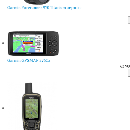
Garmin Forerunner 970 Titanium черные
Garmin GPSMAP 276Cx
63 90