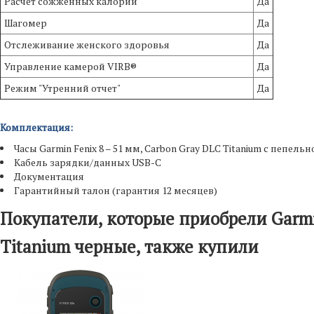
Расчет сожженных калорий
Да
Шагомер
Да
Отслеживание женского здоровья
Да
Управление камерой VIRB®
Да
Режим "Утренний отчет"
Да
Комплектация:
Часы Garmin Fenix 8 – 51 мм, Carbon Gray DLC Titanium с пеп
Кабель зарядки/данных USB-C
Документация
Гарантийный талон (гарантия 12 месяцев)
Покупатели, которые приобрели Garmin
Titanium черные, также купили