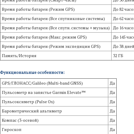
Время работы батареи (Режим GPS)
До 82 часо
Время работы батареи (Все спутниковые системы)
До 62 часо
Время работы батареи (Все спутн. системы + музыка)
До 16 часо
Время работы батареи (Макс. режим GPS)
До 145 час
Время работы батареи (Режим экспедиции GPS)
До 38 дне
Память/История
32 ГБ
Функциональные особенности:
GPS/ГЛОНАСС/Galileo (Multi-band GNSS)
Да
Пульсометр на запястье Garmin Elevate™
Да
Пульсоксиметр (Pulse Ox)
Да
Барометрический альтиметр
Да
Компас (3-осевой)
Да
Гироскоп
Да