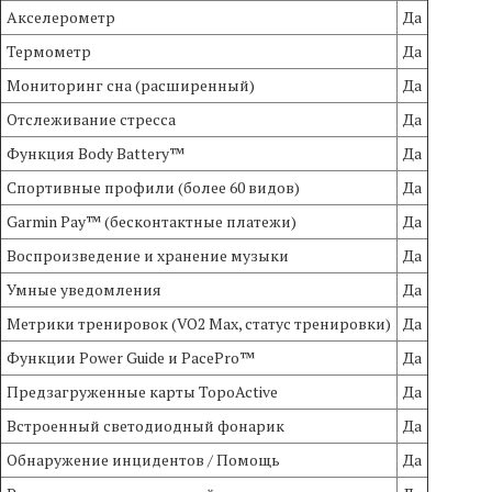
Акселерометр
Да
Термометр
Да
Мониторинг сна (расширенный)
Да
Отслеживание стресса
Да
Функция Body Battery™
Да
Спортивные профили (более 60 видов)
Да
Garmin Pay™ (бесконтактные платежи)
Да
Воспроизведение и хранение музыки
Да
Умные уведомления
Да
Метрики тренировок (VO2 Max, статус тренировки)
Да
Функции Power Guide и PacePro™
Да
Предзагруженные карты TopoActive
Да
Встроенный светодиодный фонарик
Да
Обнаружение инцидентов / Помощь
Да