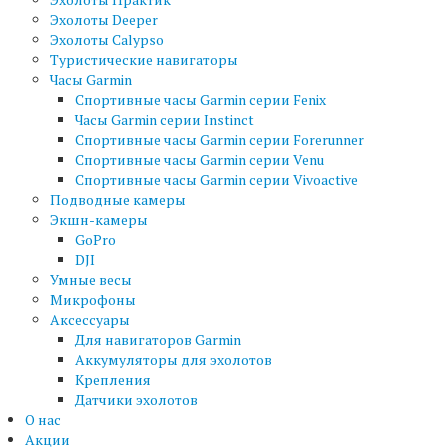
Эхолоты Deeper
Эхолоты Calypso
Туристические навигаторы
Часы Garmin
Спортивные часы Garmin серии Fenix
Часы Garmin серии Instinct
Спортивные часы Garmin серии Forerunner
Спортивные часы Garmin серии Venu
Спортивные часы Garmin серии Vivoactive
Подводные камеры
Экшн-камеры
GoPro
DJI
Умные весы
Микрофоны
Аксессуары
Для навигаторов Garmin
Аккумуляторы для эхолотов
Крепления
Датчики эхолотов
О нас
Акции