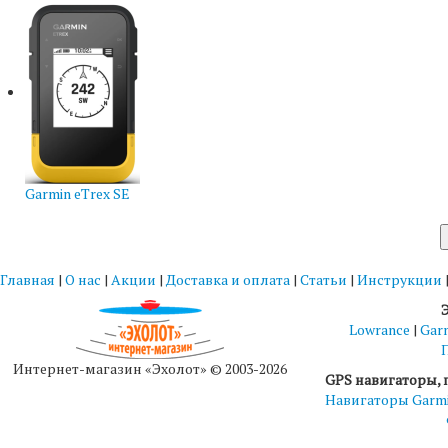
Garmin eTrex SE
Главная
|
О нас
|
Акции
|
Доставка и оплата
|
Статьи
|
Инструкции
Lowrance
|
Gar
Интернет-магазин «Эхолот» © 2003-2026
GPS навигаторы, 
Навигаторы Garm