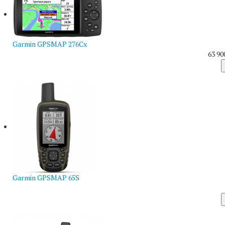
Garmin GPSMAP 276Cx
63 90
Garmin GPSMAP 65S