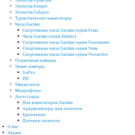
Эхолоты Deeper
Эхолоты Calypso
Туристические навигаторы
Часы Garmin
Спортивные часы Garmin серии Fenix
Часы Garmin серии Instinct
Спортивные часы Garmin серии Forerunner
Спортивные часы Garmin серии Venu
Спортивные часы Garmin серии Vivoactive
Подводные камеры
Экшн-камеры
GoPro
DJI
Умные весы
Микрофоны
Аксессуары
Для навигаторов Garmin
Аккумуляторы для эхолотов
Крепления
Датчики эхолотов
О нас
Акции