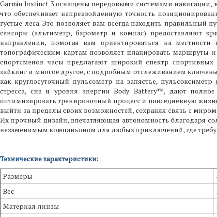
Garmin Instinct 3 оснащены передовыми системами навигации, 
что обеспечивает непревзойденную точность позиционировани
густые леса. Это позволяет вам всегда находить правильный пу
сенсоры (альтиметр, барометр и компас) предоставляют к
направлении, помогая вам ориентироваться на местности
топографическим картам позволяет планировать маршруты и 
спортсменов часы предлагают широкий спектр спортивных п
хайкинг и многое другое, с подробным отслеживанием ключевы
как круглосуточный пульсометр на запястье, пульсоксиметр
стресса, сна и уровня энергии Body Battery™, дают полно
оптимизировать тренировочный процесс и повседневную жизнь. In
выйти за пределы своих возможностей, сохраняя связь с миро
Их прочный дизайн, впечатляющая автономность благодаря со
незаменимым компаньоном для любых приключений, где требуе
Технические характеристики:
Размеры
Вес
Материал линзы