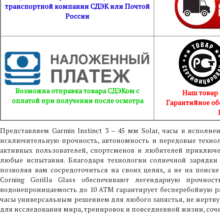
транспортной компании СДЭК или Почтой
России
Возможна отправка товара СДЭКом с
Наш товар
оплатой при получении после осмотра
Гарантийное об
Представляем Garmin Instinct 3 – 45 мм Solar, часы в исполн
исключительную прочность, автономность и передовые техно
активных пользователей, спортсменов и любителей приключе
любые испытания. Благодаря технологии солнечной зарядки 
позволяя вам сосредоточиться на своих целях, а не на поиск
Corning Gorilla Glass обеспечивают легендарную прочнос
водонепроницаемость до 10 ATM гарантирует бесперебойную ра
часы универсальным решением для любого запястья, не жертвуя
для исследования мира, тренировок и повседневной жизни, соче