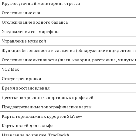
Круглосуточный мониторинг стресса
Отслеживание сна
Отслеживание водного баланса
Уведомления со смартфона
Управление музыкой
Функции безопасности и слежения (обнаружение инцидентов, 
Отслеживание активности (шаги, калории, расстояние, минуты
VO2 Max
Статус тренировки
Время восстановления
Десятки встроенных спортивных профилей
Предзагруженные топографические карты
Карты горнолыжных курортов SkiView
Карты полей для гольфа
Навигация по точкам, TracBack®