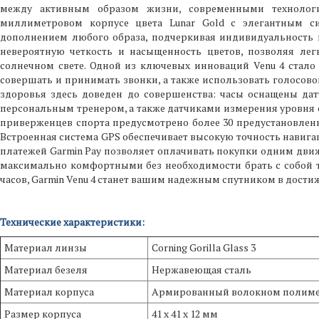
между активным образом жизни, современными технолог
миллиметровом корпусе цвета Lunar Gold с элегантным 
дополнением любого образа, подчеркивая индивидуальность
невероятную четкость и насыщенность цветов, позволяя ле
солнечном свете. Одной из ключевых инноваций Venu 4 стало
совершать и принимать звонки, а также использовать голосов
здоровья здесь доведен до совершенства: часы оснащены да
персональным тренером, а также датчиками измерения уровня ст
приверженцев спорта предусмотрено более 30 предустановленн
Встроенная система GPS обеспечивает высокую точность навига
платежей Garmin Pay позволяет оплачивать покупки одним дви
максимально комфортными без необходимости брать с собой т
часов, Garmin Venu 4 станет вашим надежным спутником в дост
Технические характеристики:
Материал линзы
Corning Gorilla Glass 3
Материал безеля
Нержавеющая сталь
Материал корпуса
Армированный волокном полим
Размер корпуса
41 x 41 x 12 мм