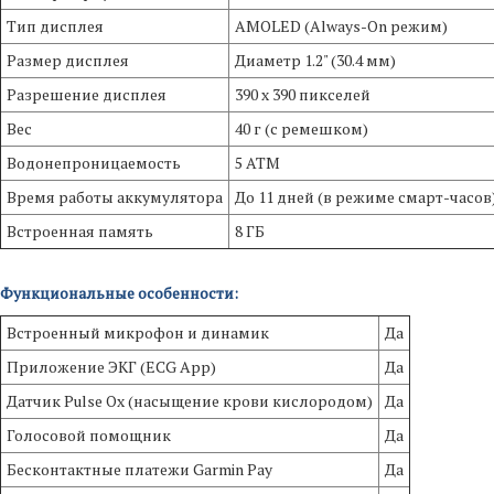
Тип дисплея
AMOLED (Always-On режим)
Размер дисплея
Диаметр 1.2" (30.4 мм)
Разрешение дисплея
390 x 390 пикселей
Вес
40 г (с ремешком)
Водонепроницаемость
5 ATM
Время работы аккумулятора
До 11 дней (в режиме смарт-часов
Встроенная память
8 ГБ
Функциональные особенности:
Встроенный микрофон и динамик
Да
Приложение ЭКГ (ECG App)
Да
Датчик Pulse Ox (насыщение крови кислородом)
Да
Голосовой помощник
Да
Бесконтактные платежи Garmin Pay
Да