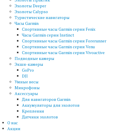
Эхолоты Deeper
Эхолоты Calypso
Туристические навигаторы
Часы Garmin
Спортивные часы Garmin серии Fenix
Часы Garmin серии Instinct
Спортивные часы Garmin серии Forerunner
Спортивные часы Garmin серии Venu
Спортивные часы Garmin серии Vivoactive
Подводные камеры
Экшн-камеры
GoPro
DJI
Умные весы
Микрофоны
Аксессуары
Для навигаторов Garmin
Аккумуляторы для эхолотов
Крепления
Датчики эхолотов
О нас
Акции