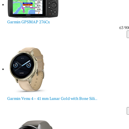
Garmin GPSMAP 276Cx
63 90
Garmin Venu 4 – 41 mm Lunar Gold with Bone Sili...