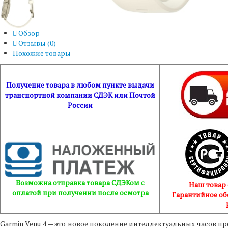
Обзор
Отзывы (
0
)
Похожие товары
Получение товара в любом пункте выдачи
транспортной компании СДЭК или Почтой
России
Возможна отправка товара СДЭКом с
Наш товар
оплатой при получении после осмотра
Гарантийное об
Garmin Venu 4 — это новое поколение интеллектуальных часов пр