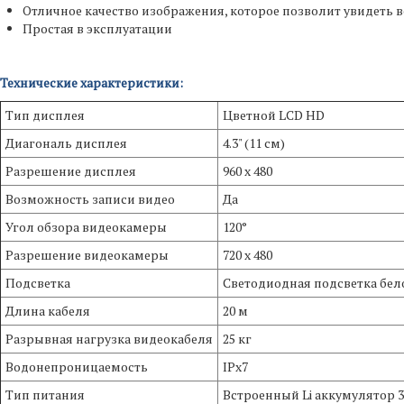
Отличное качество изображения, которое позволит увидеть в
Простая в эксплуатации
Технические характеристики:
Тип дисплея
Цветной LCD HD
Диагональ дисплея
4.3" (11 см)
Разрешение дисплея
960 x 480
Возможность записи видео
Да
Угол обзора видеокамеры
120°
Разрешение видеокамеры
720 х 480
Подсветка
Cветодиодная подсветка бело
Длина кабеля
20 м
Разрывная нагрузка видеокабеля
25 кг
Водонепроницаемость
IPx7
Тип питания
Встроенный Li аккумулятор 3