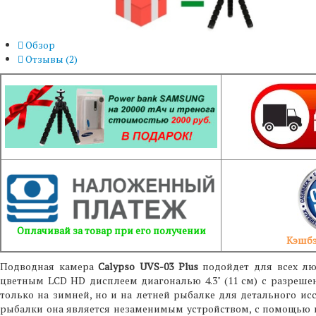
Обзор
Отзывы (
2
)
Оплачивай за товар при его получении
Кэшбэ
Подводная камера
Calypso UVS-03 Plus
подойдет для всех лю
цветным LCD HD дисплеем диагональю 4.3" (11 см) с разрешен
только на зимней, но и на летней рыбалке для детального и
рыбалки она является незаменимым устройством, с помощью 