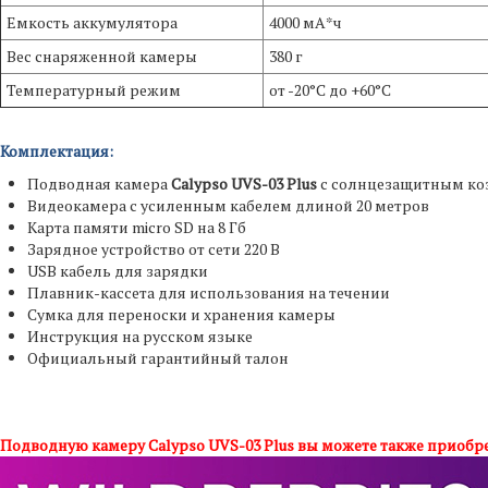
Емкость аккумулятора
4000 мА*ч
Вес снаряженной камеры
380 г
Температурный режим
от -20°C до +60°C
Комплектация:
Подводная камера
Calypso UVS-03 Plus
с солнцезащитным к
Видеокамера с усиленным кабелем длиной 20 метров
Карта памяти micro SD на 8 Гб
Зарядное устройство от сети 220 В
USB кабель для зарядки
Плавник-кассета для использования на течении
Сумка для переноски и хранения камеры
Инструкция на русском языке
Официальный гарантийный талон
Подводную камеру Calypso UVS-03 Plus вы можете также приобрес