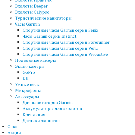
Эхолоты Deeper
Эхолоты Calypso
Туристические навигаторы
Часы Garmin
Спортивные часы Garmin серии Fenix
Часы Garmin серии Instinct
Спортивные часы Garmin серии Forerunner
Спортивные часы Garmin серии Venu
Спортивные часы Garmin серии Vivoactive
Подводные камеры
Экшн-камеры
GoPro
DJI
Умные весы
Микрофоны
Аксессуары
Для навигаторов Garmin
Аккумуляторы для эхолотов
Крепления
Датчики эхолотов
О нас
Акции