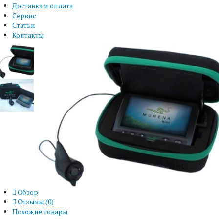
Доставка и оплата
Сервис
Статьи
Контакты
Обзор
Отзывы (
0
)
Похожие товары