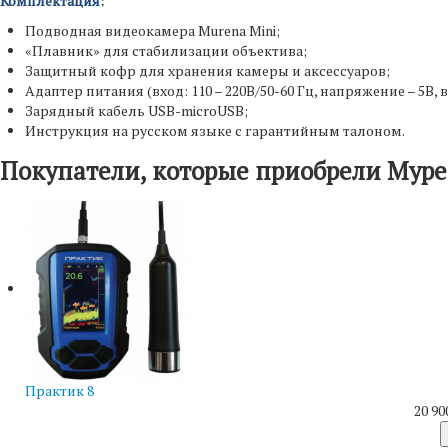
Комплектация:
Подводная видеокамера Murena Mini;
«Плавник» для стабилизации объектива;
Защитный кофр для хранения камеры и аксессуаров;
Адаптер питания (вход: 110 – 220В/50-60 Гц, напряжение – 5В, в
Зарядный кабель USB-microUSB;
Инструкция на русском языке с гарантийным талоном.
Покупатели, которые приобрели Мур
Практик 8
20 90