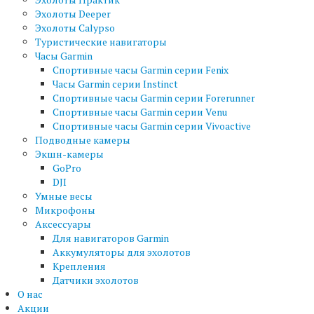
Эхолоты Deeper
Эхолоты Calypso
Туристические навигаторы
Часы Garmin
Спортивные часы Garmin серии Fenix
Часы Garmin серии Instinct
Спортивные часы Garmin серии Forerunner
Спортивные часы Garmin серии Venu
Спортивные часы Garmin серии Vivoactive
Подводные камеры
Экшн-камеры
GoPro
DJI
Умные весы
Микрофоны
Аксессуары
Для навигаторов Garmin
Аккумуляторы для эхолотов
Крепления
Датчики эхолотов
О нас
Акции