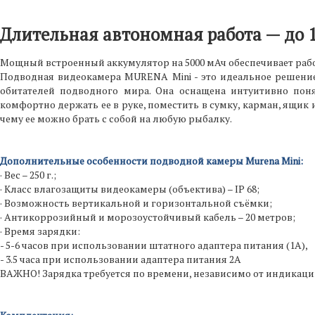
Длительная автономная работа — до 1
Мощный встроенный аккумулятор на 5000 мАч обеспечивает работ
Подводная видеокамера MURENA Mini - это идеальное решение
обитателей подводного мира. Она оснащена интуитивно по
комфортно держать ее в руке, поместить в сумку, карман, ящик и т
чему ее можно брать с собой на любую рыбалку.
Дополнительные особенности подводной камеры Murena Mini:
· Вес – 250 г.;
· Класс влагозащиты видеокамеры (объектива) – IP 68;
· Возможность вертикальной и горизонтальной съёмки;
· Антикоррозийный и морозоустойчивый кабель – 20 метров;
· Время зарядки:
- 5-6 часов при использовании штатного адаптера питания (1А),
- 3.5 часа при использовании адаптера питания 2А
ВАЖНО! Зарядка требуется по времени, независимо от индикации