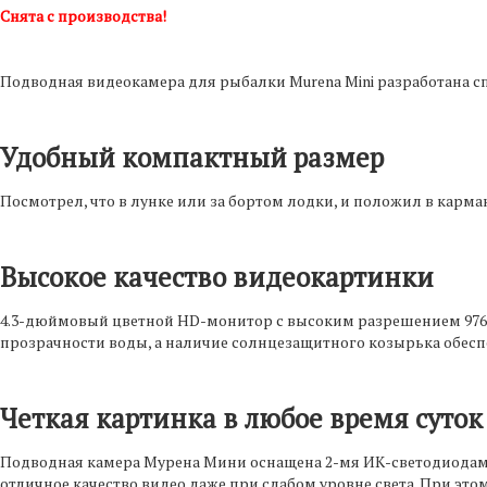
Снята с производства!
Подводная видеокамера для рыбалки Murena Mini разработана с
Удобный компактный размер
Посмотрел, что в лунке или за бортом лодки, и положил в карма
Высокое качество видеокартинки
4.3-дюймовый цветной HD-монитор с высоким разрешением 976х
прозрачности воды, а наличие солнцезащитного козырька обеспе
Четкая картинка в любое время суток
Подводная камера Мурена Мини оснащена 2-мя ИК-светодиодами, 
отличное качество видео даже при слабом уровне света. При это