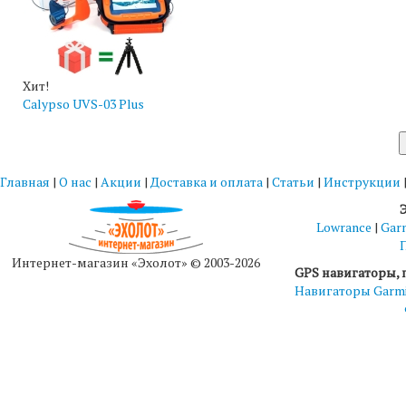
Хит!
Calypso UVS-03 Plus
Главная
|
О нас
|
Акции
|
Доставка и оплата
|
Статьи
|
Инструкции
Lowrance
|
Gar
Интернет-магазин «Эхолот» © 2003-2026
GPS навигаторы, 
Навигаторы Garm