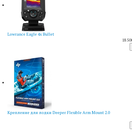
Lowrance Eagle 4x Bullet
18 50
Крепление для лодки Deeper Flexible Arm Mount 2.0