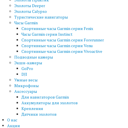
Эхолоты Deeper
Эхолоты Calypso
Туристические навигаторы
Часы Garmin
Спортивные часы Garmin серии Fenix
Часы Garmin серии Instinct
Спортивные часы Garmin серии Forerunner
Спортивные часы Garmin серии Venu
Спортивные часы Garmin серии Vivoactive
Подводные камеры
Экшн-камеры
GoPro
DJI
Умные весы
Микрофоны
Аксессуары
Для навигаторов Garmin
Аккумуляторы для эхолотов
Крепления
Датчики эхолотов
О нас
Акции