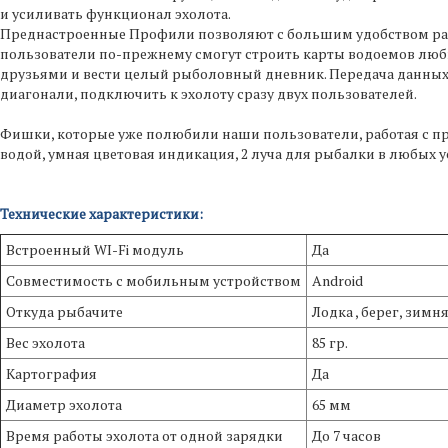
и усиливать функционал эхолота.
Преднастроенные Профили позволяют с большим удобством рабо
пользователи по-прежнему смогут строить карты водоемов любы
друзьями и вести целый рыболовный дневник. Передача данных
диагонали, подключить к эхолоту сразу двух пользователей.
Фишки, которые уже полюбили наши пользователи, работая с 
водой, умная цветовая индикация, 2 луча для рыбалки в любых 
Технические характеристики:
Встроенный WI-Fi модуль
Да
Совместимость с мобильным устройством
Android
Откуда рыбачите
Лодка , берег, зимн
Вес эхолота
85 гр.
Картография
Да
Диаметр эхолота
65 мм
Время работы эхолота от одной зарядки
До 7 часов