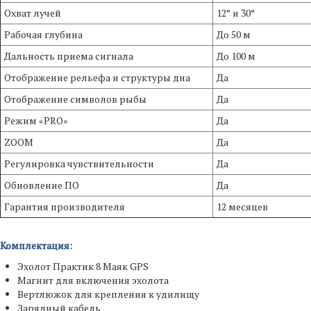
Охват лучей
12° и 30°
Рабочая глубина
До 50 м
Дальность приема сигнала
До 100 м
Отображение рельефа и структуры дна
Да
Отображение символов рыбы
Да
Режим «PRO»
Да
ZOOM
Да
Регулировка чувствительности
Да
Обновление ПО
Да
Гарантия производителя
12 месяцев
Комплектация:
Эхолот Практик 8 Маяк GPS
Магнит для включения эхолота
Вертлюжок для крепления к удилищу
Зарядный кабель