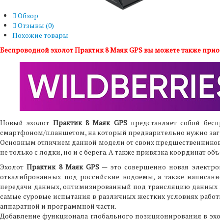
Обзор
Отзывы (
0
)
Похожие товары
Беспроводной эхолот Практик 8 Маяк GPS вы можете также приобр
Новый эхолот
Практик 8 Маяк GPS
представляет собой бесп
смартфоном/планшетом, на который предварительно нужно заг
Основным отличием данной модели от своих предшественников
не только с лодки, но и с берега. А также привязка координат об
Эхолот
Практик 8 Маяк GPS
— это совершенно новая электро
откалиброванных под российские водоемы, а также написан
передачи данных, оптимизированный под трансляцию данных на
самые суровые испытания в различных жестких условиях работ
аппаратной и программной части.
Добавление функционала глобального позиционирования в эхо