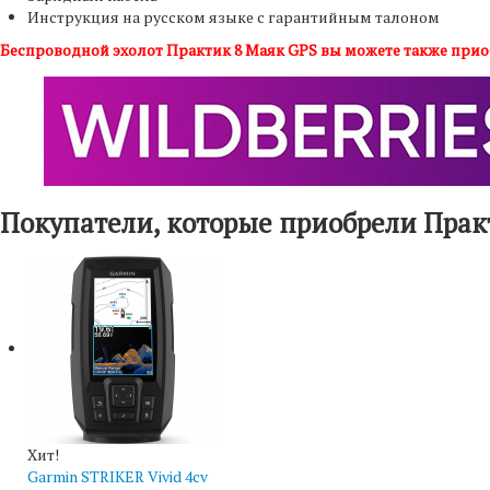
Инструкция на русском языке с гарантийным талоном
Беспроводной эхолот Практик 8 Маяк GPS вы можете также приобр
Покупатели, которые приобрели Прак
Хит!
Garmin STRIKER Vivid 4cv