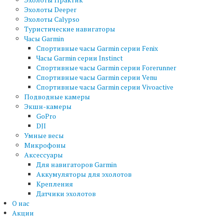
Эхолоты Deeper
Эхолоты Calypso
Туристические навигаторы
Часы Garmin
Спортивные часы Garmin серии Fenix
Часы Garmin серии Instinct
Спортивные часы Garmin серии Forerunner
Спортивные часы Garmin серии Venu
Спортивные часы Garmin серии Vivoactive
Подводные камеры
Экшн-камеры
GoPro
DJI
Умные весы
Микрофоны
Аксессуары
Для навигаторов Garmin
Аккумуляторы для эхолотов
Крепления
Датчики эхолотов
О нас
Акции