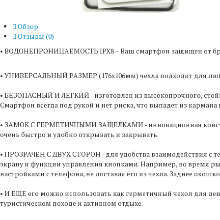
Обзор
Отзывы (
0
)
• ВОДОНЕПРОНИЦАЕМОСТЬ IPX8 – Ваш смартфон защищен от брыз
• УНИВЕРСАЛЬНЫЙ РАЗМЕР (176х106мм) чехла подходит для люб
• БЕЗОПАСНЫЙ И ЛЕГКИЙ - изготовлен из высокопрочного, стой
Смартфон всегда под рукой и нет риска, что выпадет из кармана
• ЗАМОК С ГЕРМЕТИЧНЫМИ ЗАЩЕЛКАМИ - инновационная конструкц
очень быстро и удобно открывать и закрывать.
• ПРОЗРАЧЕН С ДВУХ СТОРОН - для удобства взаимодействия с т
экрану и функции управления кнопками. Например, во время ры
настройками с телефона, не доставая его из чехла. Заднее око
• И ЕЩЕ его можно использовать как герметичный чехол для дене
туристическом походе и активном отдыхе.