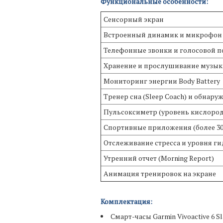
Функциональные особенности:
Сенсорный экран
Встроенный динамик и микрофон
Телефонные звонки и голосовой п
Хранение и прослушивание музык
Мониторинг энергии Body Battery
Тренер сна (Sleep Coach) и обнар
Пульсоксиметр (уровень кислород
Спортивные приложения (более 30
Отслеживание стресса и уровня г
Утренний отчет (Morning Report)
Анимация тренировок на экране
Комплектация:
Смарт-часы Garmin Vivoactive 6
Sl