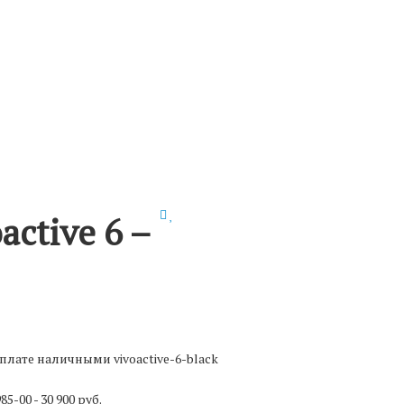
active 6 –
оплате наличными
vivoactive-6-black
985-00
- 30 900 руб.