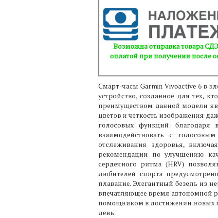
Возможна отправка товара СДЭ
оплатой при получении после о
Смарт-часы Garmin Vivoactive 6 в
устройство, созданное для тех, 
преимуществом данной модели яв
цветов и четкость изображения да
голосовых функций: благодаря 
взаимодействовать с голосовы
отслеживания здоровья, включа
рекомендации по улучшению каче
сердечного ритма (HRV) позволя
любителей спорта предусмотрено
плавание. Элегантный безель из не
впечатляющее время автономной ра
помощником в достижении новых ц
день.