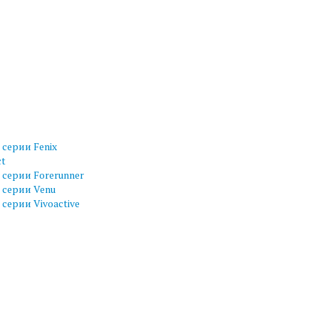
серии Fenix
ct
серии Forerunner
 серии Venu
серии Vivoactive