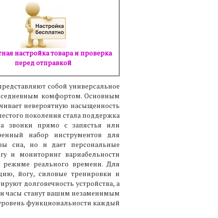
ная настройка товара и проверка
перед отправкой
 представляют собой универсальное
повседневным комфортом. Основным
чивает невероятную насыщенность
шестого поколения стала поддержка
на звонки прямо с запястья или
ренный набор инструментов для
зы сна, но и дает персональные
ery и мониторинг вариабельности
в режиме реального времени. Для
цию, йогу, силовые тренировки и
тируют долговечность устройства, а
Эти часы станут вашим незаменимым
 уровень функциональности каждый