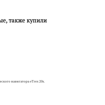
ные, также купили
кого навигатора eTrex 20x.