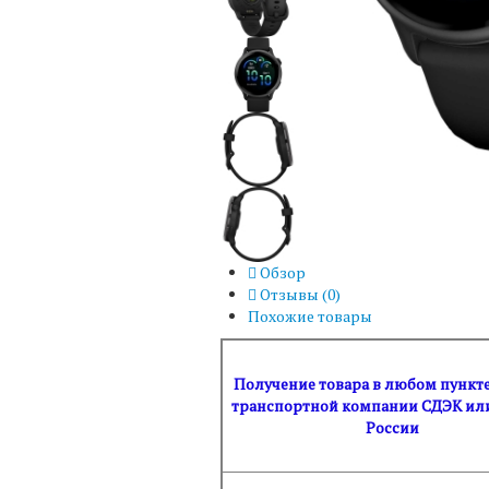
Обзор
Отзывы (
0
)
Похожие товары
Получение товара в любом пункт
транспортной компании СДЭК ил
России