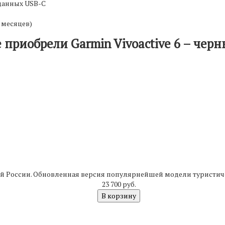
 данных USB-C
 месяцев)
 приобрели Garmin Vivoactive 6 – чер
 России. Обновленная версия популярнейшей модели туристичес
23 700 руб.
В корзину