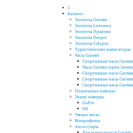
Каталог
Эхолоты Garmin
Эхолоты Lowrance
Эхолоты Практик
Эхолоты Deeper
Эхолоты Calypso
Туристические навигаторы
Часы Garmin
Спортивные часы Garmin 
Часы Garmin серии Instin
Спортивные часы Garmin 
Спортивные часы Garmin
Спортивные часы Garmin 
Подводные камеры
Экшн-камеры
GoPro
DJI
Умные весы
Микрофоны
Аксессуары
Для навигаторов Garmin