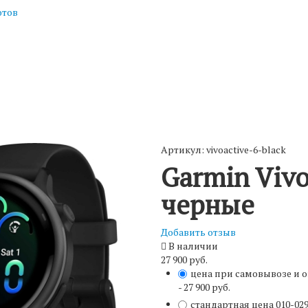
отов
Артикул: vivoactive-6-black
Garmin Vivo
черные
Добавить отзыв
В наличии
27 900 руб.
цена при самовывозе и 
- 27 900 руб.
стандартная цена
010-02