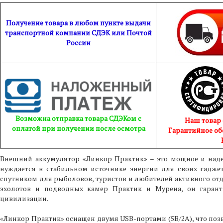
Получение товара в любом пункте выдачи
транспортной компании СДЭК или Почтой
России
Возможна отправка товара СДЭКом с
Наш товар
оплатой при получении после осмотра
Гарантийное об
Внешний аккумулятор «Линкор Практик» – это мощное и наде
нуждается в стабильном источнике энергии для своих гадже
спутником для рыболовов, туристов и любителей активного отд
эхолотов и подводных камер Практик и Мурена, он гарант
цивилизации.
«Линкор Практик» оснащен двумя USB-портами (5В/2А), что позв