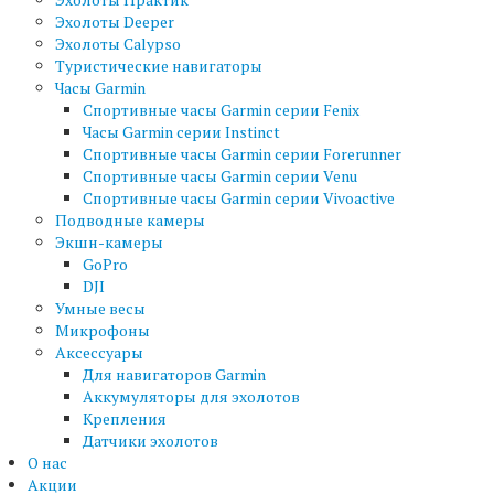
Эхолоты Deeper
Эхолоты Calypso
Туристические навигаторы
Часы Garmin
Спортивные часы Garmin серии Fenix
Часы Garmin серии Instinct
Спортивные часы Garmin серии Forerunner
Спортивные часы Garmin серии Venu
Спортивные часы Garmin серии Vivoactive
Подводные камеры
Экшн-камеры
GoPro
DJI
Умные весы
Микрофоны
Аксессуары
Для навигаторов Garmin
Аккумуляторы для эхолотов
Крепления
Датчики эхолотов
О нас
Акции