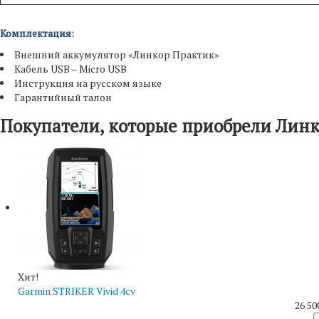
Комплектация:
Внешний аккумулятор «Линкор Практик»
Кабель USB – Micro USB
Инструкция на русском языке
Гарантийный талон
Покупатели, которые приобрели Линк
Хит!
Garmin STRIKER Vivid 4cv
26 50