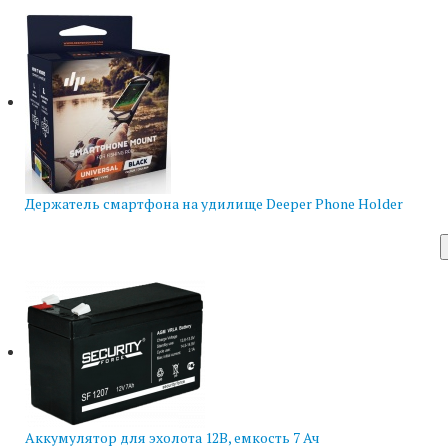
Держатель смартфона на удилище Deeper Phone Holder
Аккумулятор для эхолота 12В, емкость 7 Ач