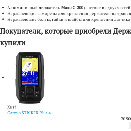
Алюминиевый держатель
Мако С-200
(состоит из двух частей
Нержавеющие саморезы для крепления держателя на тране
Нержавеющие болты, гайки и шайбы для крепления датчика 
Покупатели, которые приобрели Держа
купили
Хит!
Garmin STRIKER Plus 4
20 50