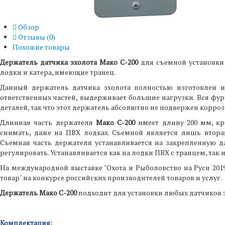
Обзор
Отзывы (
0
)
Похожие товары
Держатель датчика эхолота Мако С-200
для съемной установки 
лодки и катера, имеющие транец.
Данный держатель датчика эхолота полностью изготовлен 
ответственных частей, выдерживает большие нагрузки. Вся фу
деталей, так что этот держатель абсолютно не подвержен корро
Длинная часть держателя
Мако С-200
имеет длину 200 мм, кр
снимать, даже на ПВХ лодках. Съемной является лишь вторая
Съемная часть держателя устанавливается на закрепленную д
регулировать. Устанавливается как на лодки ПВХ с транцем, так
На международной выставке "Охота и Рыболовство на Руси 201
товар" на конкурсе российских производителей товаров и услуг.
Держатель Мако С-200
подходит для установки любых датчиков эх
Комплектация: