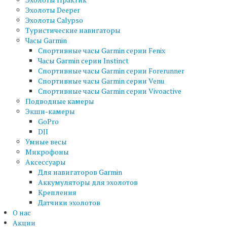
Эхолоты Deeper
Эхолоты Calypso
Туристические навигаторы
Часы Garmin
Спортивные часы Garmin серии Fenix
Часы Garmin серии Instinct
Спортивные часы Garmin серии Forerunner
Спортивные часы Garmin серии Venu
Спортивные часы Garmin серии Vivoactive
Подводные камеры
Экшн-камеры
GoPro
DJI
Умные весы
Микрофоны
Аксессуары
Для навигаторов Garmin
Аккумуляторы для эхолотов
Крепления
Датчики эхолотов
О нас
Акции