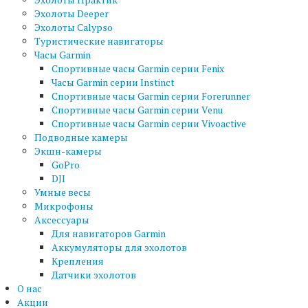
Эхолоты Deeper
Эхолоты Calypso
Туристические навигаторы
Часы Garmin
Спортивные часы Garmin серии Fenix
Часы Garmin серии Instinct
Спортивные часы Garmin серии Forerunner
Спортивные часы Garmin серии Venu
Спортивные часы Garmin серии Vivoactive
Подводные камеры
Экшн-камеры
GoPro
DJI
Умные весы
Микрофоны
Аксессуары
Для навигаторов Garmin
Аккумуляторы для эхолотов
Крепления
Датчики эхолотов
О нас
Акции