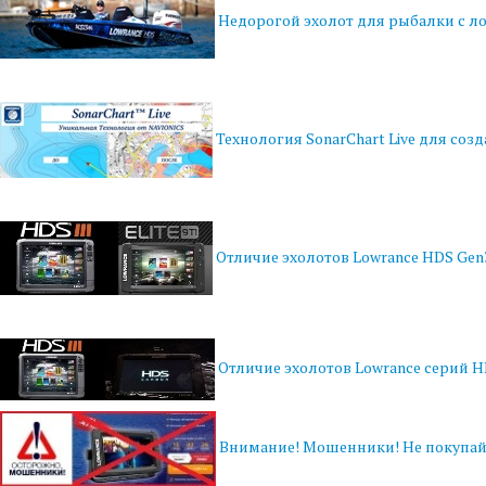
Недорогой эхолот для рыбалки с л
Технология SonarChart Live для соз
Отличие эхолотов Lowrance HDS Gen3 
Отличие эхолотов Lowrance серий H
Внимание! Мошенники! Не покупайт