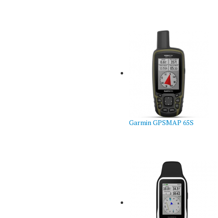
Garmin GPSMAP 65S