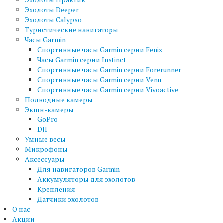
Эхолоты Deeper
Эхолоты Calypso
Туристические навигаторы
Часы Garmin
Спортивные часы Garmin серии Fenix
Часы Garmin серии Instinct
Спортивные часы Garmin серии Forerunner
Спортивные часы Garmin серии Venu
Спортивные часы Garmin серии Vivoactive
Подводные камеры
Экшн-камеры
GoPro
DJI
Умные весы
Микрофоны
Аксессуары
Для навигаторов Garmin
Аккумуляторы для эхолотов
Крепления
Датчики эхолотов
О нас
Акции