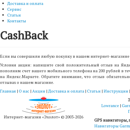
Доставка и оплата
Сервис
Статьи
Контакты
CashBack
Если вы совершили любую покупку в нашем интернет-магазине E
Условия акции: напишите свой положительный отзыв на Янде
пополним счет вашего мобильного телефона на 200 рублей в т
на Яндекс.Маркете. Обратите внимание, что отзыв обязател
отзывах о нашем магазине.
Главная
|
О нас
|
Акции
|
Доставка и оплата
|
Статьи
|
Инструкции
Lowrance
|
Gar
Интернет-магазин «Эхолот» © 2003-2026
GPS навигаторы, 
Навигаторы Garm