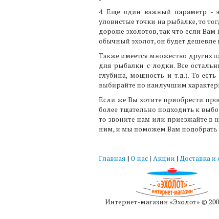
4. Еще один важный параметр - 
уловистые точки на рыбалке, то тог
дороже эхолотов, так что если Вам
обычный эхолот, он будет дешевле 
Также имеется множество других п
для рыбалки с лодки. Все осталь
глубина, мощность и т.д.). То ес
выбирайте по наилучшим характери
Если же Вы хотите приобрести пр
более тщательно подходить к выбо
то звоните нам или приезжайте в 
ним, и мы поможем Вам подобрать
Главная
|
О нас
|
Акции
|
Доставка и
Интернет-магазин «Эхолот» © 200