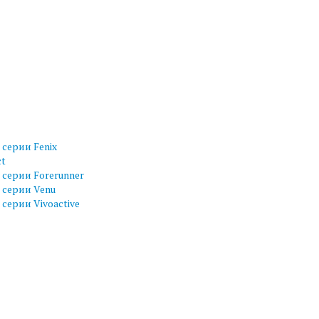
серии Fenix
ct
серии Forerunner
 серии Venu
серии Vivoactive