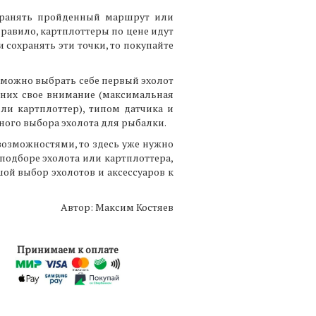
охранять пройденный маршрут или
 правило, картплоттеры по цене идут
 сохранять эти точки, то покупайте
 можно выбрать себе первый эхолот
 них свое внимание (максимальная
или картплоттер), типом датчика и
ого выбора эхолота для рыбалки.
озможностями, то здесь уже нужно
подборе эхолота или картплоттера,
ой выбор эхолотов и аксессуаров к
Автор: Максим Костяев
Принимаем к оплате