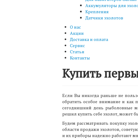
Аккумуляторы для эхол
Крепления
Датчики эхолотов
О нас
Акции
Доставка и оплата
Сервис
Статьи
Контакты
Купить первы
Если Вы никогда раньше не пользо
обратить особое внимание и как 
сегодняшний день рыболовные ма
решил купить себе эхолот, может б
Будем рассматривать покупку эхоло
области продажи эхолотов, совету
и их приборы надежно работают мног