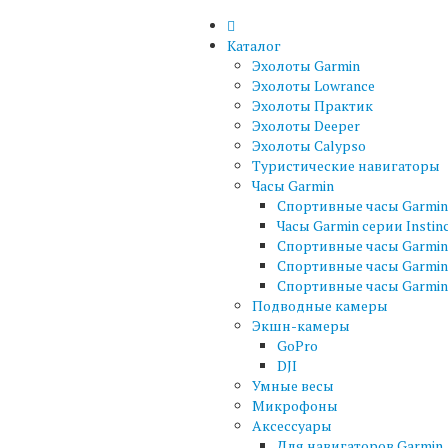
Каталог
Эхолоты Garmin
Эхолоты Lowrance
Эхолоты Практик
Эхолоты Deeper
Эхолоты Calypso
Туристические навигаторы
Часы Garmin
Спортивные часы Garmin 
Часы Garmin серии Instin
Спортивные часы Garmin 
Спортивные часы Garmin
Спортивные часы Garmin 
Подводные камеры
Экшн-камеры
GoPro
DJI
Умные весы
Микрофоны
Аксессуары
Для навигаторов Garmin