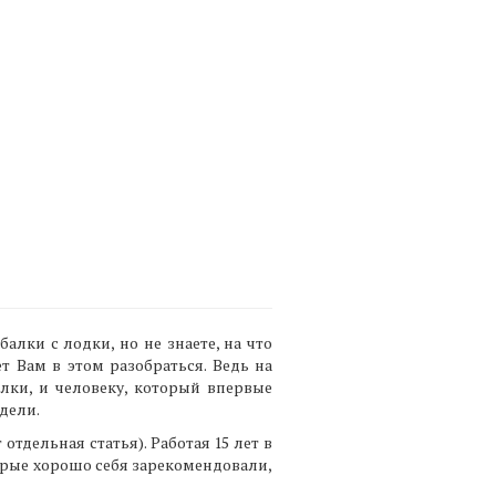
лки с лодки, но не знаете, на что
 Вам в этом разобраться. Ведь на
ки, и человеку, который впервые
дели.
тдельная статья). Работая 15 лет в
орые хорошо себя зарекомендовали,