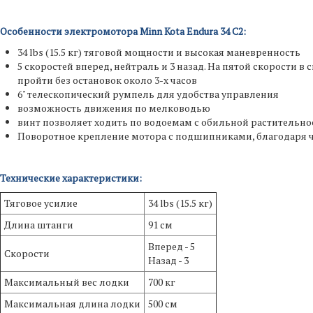
Особенности электромотора Minn Kota Endura 34 C2:
34 lbs (15.5 кг) тяговой мощности и высокая маневренность
5 скоростей вперед, нейтраль и 3 назад. На пятой скорости
пройти без остановок около 3-х часов
6" телескопический румпель для удобства управления
возможность движения по мелководью
винт позволяет ходить по водоемам с обильной растительн
Поворотное крепление мотора с подшипниками, благодаря ч
Технические характеристики:
Тяговое усилие
34 lbs (15.5 кг)
Длина штанги
91 см
Вперед - 5
Скорости
Назад - 3
Максимальный вес лодки
700 кг
Максимальная длина лодки
500 см