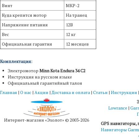
Винт
MKP-2
Куда крепится мотор
На транец
Напряжение питания
12В
Вес
12 кг
Официальная гарантия
12 месяцев
Комплектация:
Электромотор
Minn Kota Endura 34 C2
Инструкция на русском языке
Официальный гарантийный талон
Главная
|
О нас
|
Акции
|
Доставка и оплата
|
Статьи
|
Инструкции
Lowrance
|
Gar
Интернет-магазин «Эхолот» © 2003-2026
GPS навигаторы, 
Навигаторы Garm