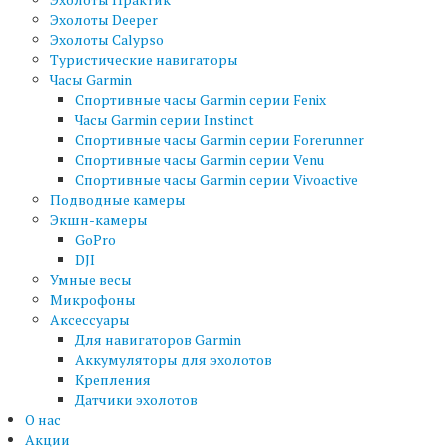
Эхолоты Deeper
Эхолоты Calypso
Туристические навигаторы
Часы Garmin
Спортивные часы Garmin серии Fenix
Часы Garmin серии Instinct
Спортивные часы Garmin серии Forerunner
Спортивные часы Garmin серии Venu
Спортивные часы Garmin серии Vivoactive
Подводные камеры
Экшн-камеры
GoPro
DJI
Умные весы
Микрофоны
Аксессуары
Для навигаторов Garmin
Аккумуляторы для эхолотов
Крепления
Датчики эхолотов
О нас
Акции