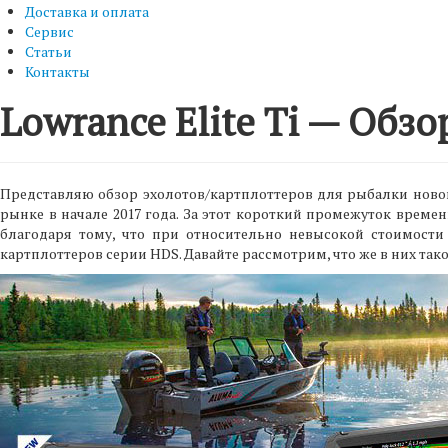
Доставка и оплата
Сервис
Статьи
Контакты
Lowrance Elite Ti — Обзо
Представляю обзор эхолотов/картплоттеров для рыбалки нов
рынке в начале 2017 года. За этот короткий промежуток време
благодаря тому, что при относительно невысокой стоимост
картплоттеров серии HDS. Давайте рассмотрим, что же в них так