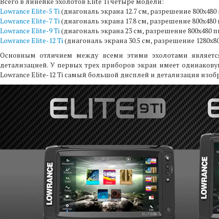
Всего в линейке эхолотов Elite Ti четыре модели:
Lowrance Elite-5 Ti
(диагональ экрана 12.7 см, разрешение 800х480
Lowrance Elite-7 Ti
(диагональ экрана 17.8 см, разрешение 800х480
Lowrance Elite-9 Ti
(диагональ экрана 23 см, разрешение 800х480 
Lowrance Elite-12 Ti
(диагональ экрана 30.5 см, разрешение 1280х8
Основным отличием между всеми этими эхолотами является
детализацией. У первых трех приборов экран имеет одинакову
Lowrance Elite-12 Ti самый большой дисплей и детализация изобр