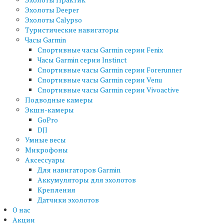
Эхолоты Deeper
Эхолоты Calypso
Туристические навигаторы
Часы Garmin
Спортивные часы Garmin серии Fenix
Часы Garmin серии Instinct
Спортивные часы Garmin серии Forerunner
Спортивные часы Garmin серии Venu
Спортивные часы Garmin серии Vivoactive
Подводные камеры
Экшн-камеры
GoPro
DJI
Умные весы
Микрофоны
Аксессуары
Для навигаторов Garmin
Аккумуляторы для эхолотов
Крепления
Датчики эхолотов
О нас
Акции