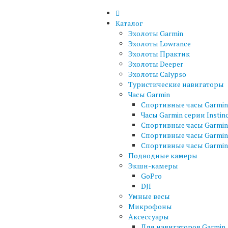
Каталог
Эхолоты Garmin
Эхолоты Lowrance
Эхолоты Практик
Эхолоты Deeper
Эхолоты Calypso
Туристические навигаторы
Часы Garmin
Спортивные часы Garmin 
Часы Garmin серии Instin
Спортивные часы Garmin 
Спортивные часы Garmin
Спортивные часы Garmin 
Подводные камеры
Экшн-камеры
GoPro
DJI
Умные весы
Микрофоны
Аксессуары
Для навигаторов Garmin