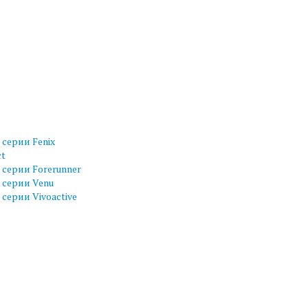
серии Fenix
ct
серии Forerunner
 серии Venu
серии Vivoactive