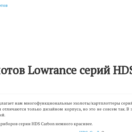
отов
отов Lowrance серий HDS
редлагает нам многофункциональные эхолоты/картплоттеры сер
 отличаются только дизайном корпуса, но это не совсем так. В 
ий.
 приборов серии HDS Carbon немного красивее.