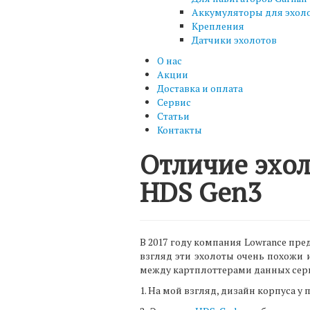
Аккумуляторы для эхол
Крепления
Датчики эхолотов
О нас
Акции
Доставка и оплата
Сервис
Статьи
Контакты
Отличие эхол
HDS Gen3
В 2017 году компания Lowrance п
взгляд эти эхолоты очень похожи и
между картплоттерами данных сер
1. На мой взгляд, дизайн корпуса у