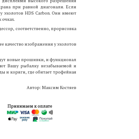
ы дисплеями высокого разрешения
рана при равной диагонали. Если
 у эхолотов HDS Carbon. Они имеют
 очках.
цессор, соответственно, прорисовка
шее качество изображения у эхолотов
йдут новые прошивки, и функционал
ают Вашу рыбалку незабываемой и
ы и коряги, где обитает трофейная
Автор: Максим Костяев
Принимаем к оплате