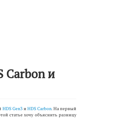
 Carbon и
ий
HDS Gen3
и
HDS Carbon
. На первый
этой статье хочу объяснить разницу