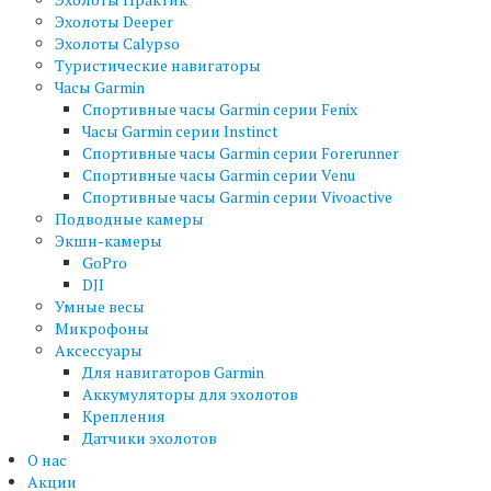
Эхолоты Deeper
Эхолоты Calypso
Туристические навигаторы
Часы Garmin
Спортивные часы Garmin серии Fenix
Часы Garmin серии Instinct
Спортивные часы Garmin серии Forerunner
Спортивные часы Garmin серии Venu
Спортивные часы Garmin серии Vivoactive
Подводные камеры
Экшн-камеры
GoPro
DJI
Умные весы
Микрофоны
Аксессуары
Для навигаторов Garmin
Аккумуляторы для эхолотов
Крепления
Датчики эхолотов
О нас
Акции