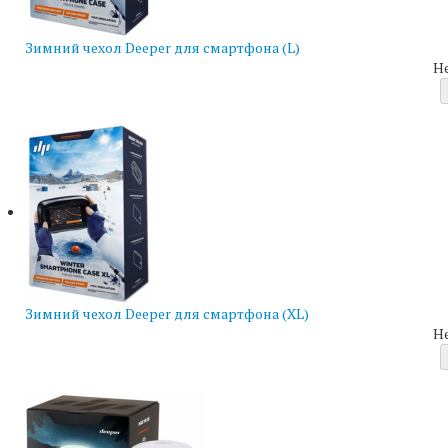
Зимний чехол Deeper для смартфона (L)
Н
Зимний чехол Deeper для смартфона (XL)
Н