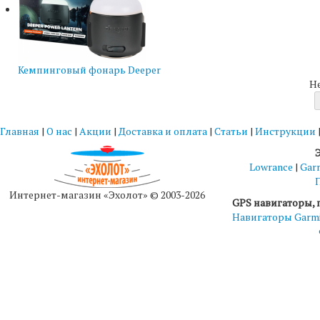
Кемпинговый фонарь Deeper
Н
Главная
|
О нас
|
Акции
|
Доставка и оплата
|
Статьи
|
Инструкции
Lowrance
|
Gar
Интернет-магазин «Эхолот» © 2003-2026
GPS навигаторы, 
Навигаторы Garm