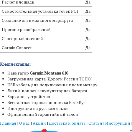
Расчет площади
Да
Самостоятельная установка точек POI
Да
Создание оптимального маршрута
Да
Просмотр изображений
Да
Сенсорный дисплей
Да
Garmin Connect
Да
Комплектация:
Навигатор
Garmin Montana 610
Загруженная карта "Дороги России ТОПО"
USB кабель для подключения к компьютеру
Литий-ионная аккумуляторная батарея
Зарядное устройство
Бесплатная годовая подписка BirdsEye
Инструкция на русском языке
Официальный гарантийный талон
Главная
|
О нас
|
Акции
|
Доставка и оплата
|
Статьи
|
Инструкции