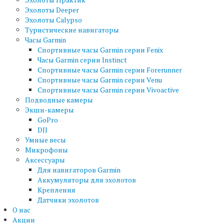
Эхолоты Deeper
Эхолоты Calypso
Туристические навигаторы
Часы Garmin
Спортивные часы Garmin серии Fenix
Часы Garmin серии Instinct
Спортивные часы Garmin серии Forerunner
Спортивные часы Garmin серии Venu
Спортивные часы Garmin серии Vivoactive
Подводные камеры
Экшн-камеры
GoPro
DJI
Умные весы
Микрофоны
Аксессуары
Для навигаторов Garmin
Аккумуляторы для эхолотов
Крепления
Датчики эхолотов
О нас
Акции