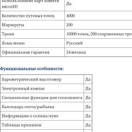
Использование карт памяти
Да
microSD
Количество путевых точек
4000
Маршруты
200
Треки
10000 точек, 200 сохраненных тр
Язык меню
Русский
Официальная гарантия
24 месяца
Функциональные особенности:
Барометрический высотомер
Да
Электронный компас
Да
Специальные функции для геокэшинга
Да
Календарь охота/рыбалка
Да
Информация о солнце/луне
Да
Таблицы приливов
Да