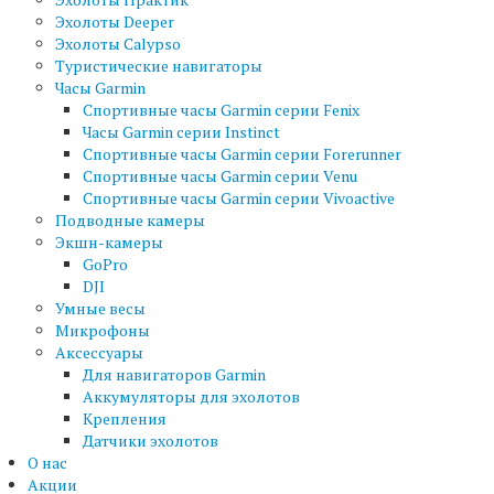
Эхолоты Deeper
Эхолоты Calypso
Туристические навигаторы
Часы Garmin
Спортивные часы Garmin серии Fenix
Часы Garmin серии Instinct
Спортивные часы Garmin серии Forerunner
Спортивные часы Garmin серии Venu
Спортивные часы Garmin серии Vivoactive
Подводные камеры
Экшн-камеры
GoPro
DJI
Умные весы
Микрофоны
Аксессуары
Для навигаторов Garmin
Аккумуляторы для эхолотов
Крепления
Датчики эхолотов
О нас
Акции