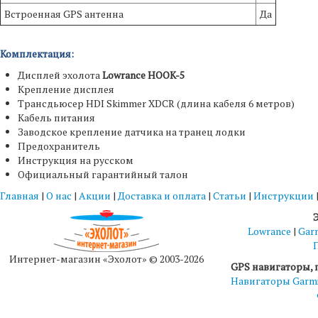
Встроенная GPS антенна
Да
Комплектация:
Дисплей эхолота
Lowrance HOOK-5
Крепление дисплея
Трансдьюсер HDI Skimmer XDCR (длина кабеля 6 метров)
Кабель питания
Заводское крепление датчика на транец лодки
Предохранитель
Инструкция на русском
Официальный гарантийный талон
Главная
|
О нас
|
Акции
|
Доставка и оплата
|
Статьи
|
Инструкции
Lowrance
|
Gar
Интернет-магазин «Эхолот» © 2003-2026
GPS навигаторы, 
Навигаторы Garm