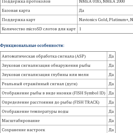
Поддержка протоколов
NMEA 0183, NMEA 2000
Базовая карта
Да
Поддержка карт
Navionics Gold, Platinum+,
Количество microSD слотов для карт
1
Функциональные особенности:
Автоматическая обработка сигнала (ASP)
Да
Звуковая сигнализация обнаружения рыбы
Да
Звуковая сигнализация глубины или мели
Да
Реальный отражённый сигнал (дуги)
Да
Отображение рыбы в виде иконки (FISH Symbol ID)
Да
Определение расстояния до рыбы (FISH TRACK)
Да
Отображение температуры воды
Да
Масштабирование
Да
Сохранение настроек
Да