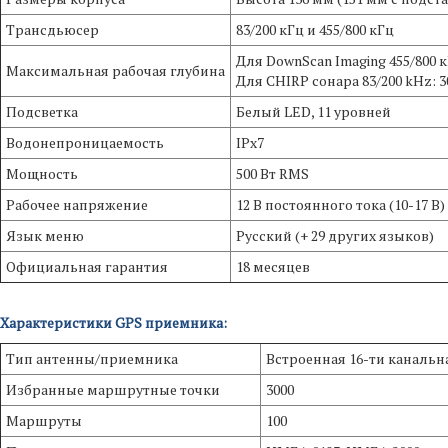
Трансдьюсер
83/200 кГц и 455/800 кГц
Для DownScan Imaging 455/800 к
Максимальная рабочая глубина
Для CHIRP сонара 83/200 kHz: 3
Подсветка
Белый LED, 11 уровней
Водонепроницаемость
IPx7
Мощность
500 Вт RMS
Рабочее напряжение
12 В постоянного тока (10-17 В)
Язык меню
Русский (+ 29 других языков)
Официальная гарантия
18 месяцев
Характеристики GPS приемника:
Тип антенны/приемника
Встроенная 16-ти каналь
Избранные маршрутные точки
3000
Маршруты
100