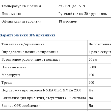
Температурный режим
от -15°C до +55°C
Язык меню
Русский (плюс 30 других язык
Официальная гарантия
18 месяцев
Характеристики GPS приемника:
Тип антенны/приемника
Высокоточна
Определение позиционирования
1 раз в секун
Безопасное расстояние от компаса
20 см
Путевые точки
3000
Маршруты
100
Треки
100
Поддержка протоколов NMEA 0183, NMEA 2000
Нет
Сигнализация прибытия, отсутствия GPS сигнала
Да
Запись GPS сообщений
Да