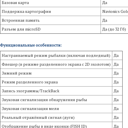
Базовая карта
Да
Поддержка картографии
Navionics Go
Встроенная память
Да
Разъем для microSD
Да (до 32 Гб)
Функциональные особенности:
Настраиваемый режим рыбалки (включая подледный)
Да
Флешер (в режиме разделенного экрана с 2D эхолотом)
Да
Зимний режим
Да
Режим разделенного экрана
Да
Запись эхограммы/TrackBack
Да
Звуковая сигнализация обнаружения рыбы
Да
Звуковая сигнализация мели
Да
Реальный отражённый сигнал (дуги)
Да
Отображение рыбы в виде иконки (FISH ID)
Да