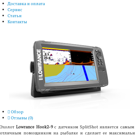
Доставка и оплата
Сервис
Статьи
Контакты
Обзор
Отзывы (
0
)
Эхолот
Lowrance Hook2-9
с датчиком SplitShot является самым
отличным помощником на рыбалке и сделает ее максимально