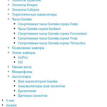
Эхолоты Deeper
Эхолоты Calypso
Туристические навигаторы
Часы Garmin
Спортивные часы Garmin серии Fenix
Часы Garmin серии Instinct
Спортивные часы Garmin серии Forerunner
Спортивные часы Garmin серии Venu
Спортивные часы Garmin серии Vivoactive
Подводные камеры
Экшн-камеры
GoPro
DJI
Умные весы
Микрофоны
Аксессуары
Для навигаторов Garmin
Аккумуляторы для эхолотов
Крепления
Датчики эхолотов
О нас
Акции