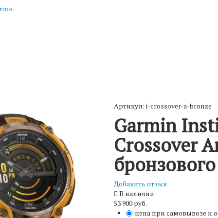
отов
Артикул: i-crossover-a-bronze
Garmin Inst
Crossover 
бронзового
Добавить отзыв
В наличии
53 900 руб.
цена при самовывозе и 