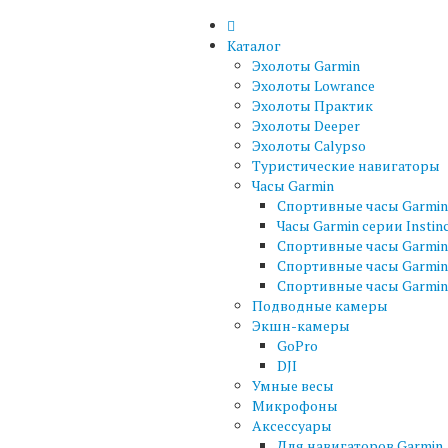
Каталог
Эхолоты Garmin
Эхолоты Lowrance
Эхолоты Практик
Эхолоты Deeper
Эхолоты Calypso
Туристические навигаторы
Часы Garmin
Спортивные часы Garmin 
Часы Garmin серии Instin
Спортивные часы Garmin 
Спортивные часы Garmin
Спортивные часы Garmin 
Подводные камеры
Экшн-камеры
GoPro
DJI
Умные весы
Микрофоны
Аксессуары
Для навигаторов Garmin