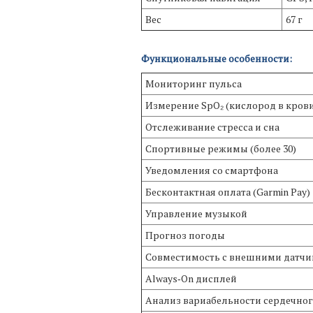
Вес
67 г
Функциональные особенности:
Мониторинг пульса
Измерение SpO₂ (кислород в кров
Отслеживание стресса и сна
Спортивные режимы (более 30)
Уведомления со смартфона
Бесконтактная оплата (Garmin Pay)
Управление музыкой
Прогноз погоды
Совместимость с внешними датчи
Always‑On дисплей
Анализ вариабельности сердечног