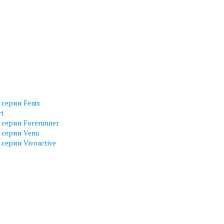
серии Fenix
ct
серии Forerunner
 серии Venu
серии Vivoactive