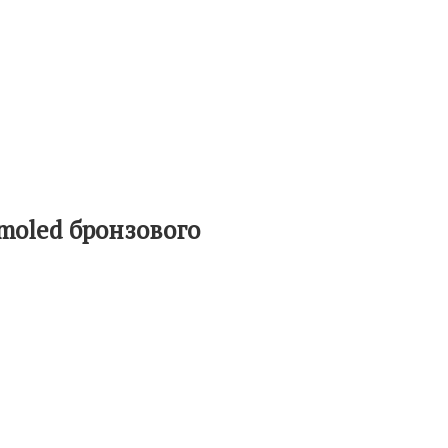
Amoled бронзового