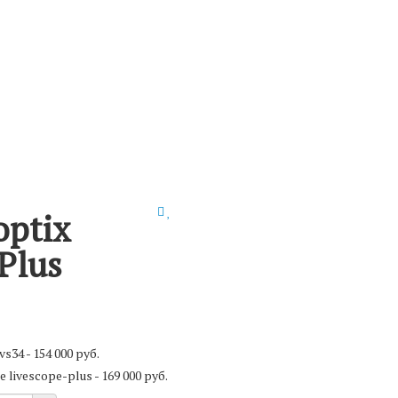
optix
Plus
lvs34
- 154 000 руб.
е
livescope-plus
- 169 000 руб.