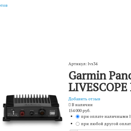
отов
Артикул: lvs34
Garmin Pan
LIVESCOPE 
Добавить отзыв
В наличии
154 000 руб.
при оплате наличными
при любой другой оплат