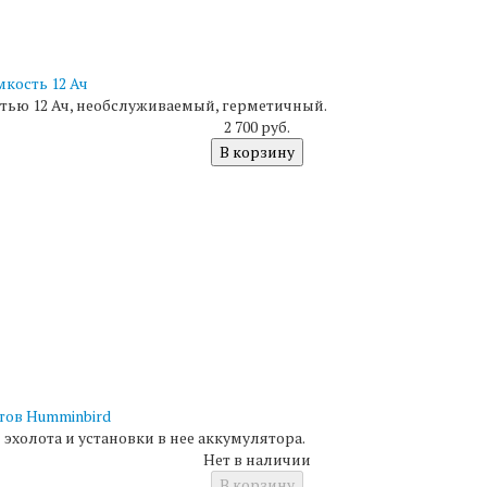
мкость 12 Ач
тью 12 Ач, необслуживаемый, герметичный.
2 700 руб.
В корзину
тов Humminbird
эхолота и установки в нее аккумулятора.
Нет в наличии
В корзину