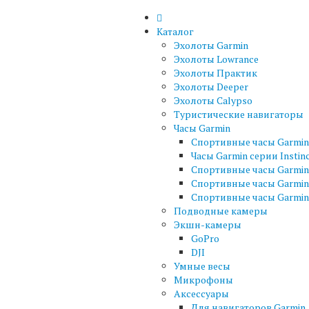
Каталог
Эхолоты Garmin
Эхолоты Lowrance
Эхолоты Практик
Эхолоты Deeper
Эхолоты Calypso
Туристические навигаторы
Часы Garmin
Спортивные часы Garmin 
Часы Garmin серии Instin
Спортивные часы Garmin 
Спортивные часы Garmin
Спортивные часы Garmin 
Подводные камеры
Экшн-камеры
GoPro
DJI
Умные весы
Микрофоны
Аксессуары
Для навигаторов Garmin