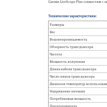
Garmin LiveScope Plus совместим 
Технические характеристики:
Размеры
Вес
Водонепроницаемость
Обзорность трансдьюсера
Частота
Мощность излучения
Длина кабеля трансдьюсера
Число пинов трансдьюсера
Диапазон температур использова
Напряжение питания
Потребляемая мощность
Предохранитель