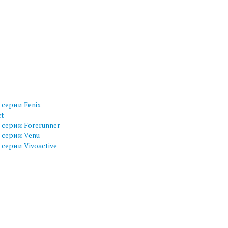
серии Fenix
ct
серии Forerunner
 серии Venu
серии Vivoactive