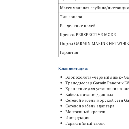
Максимальная глубина/дистанция
Тип сонара
Разделение целей
Крепеж PERSPECTIVE MODE
Порты GARMIN MARINE NETWORK
Гарантия
Комплектация:
Блок эхолота «черный ящик» Gar
Трансдьюсер Garmin Panoptix L
Крепление для установки на эл
Кабель питания/данных
Сетевой кабель морской сети G
Сетевой кабель адаптера
Монтажный крепеж
Инструкция
Гарантийный талон