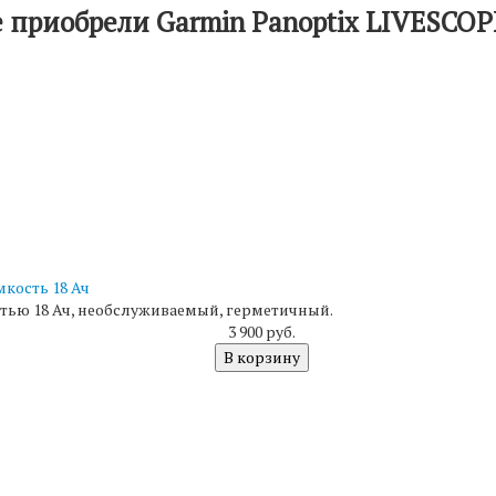
 приобрели Garmin Panoptix LIVESCOP
мкость 18 Ач
тью 18 Ач, необслуживаемый, герметичный.
3 900 руб.
В корзину