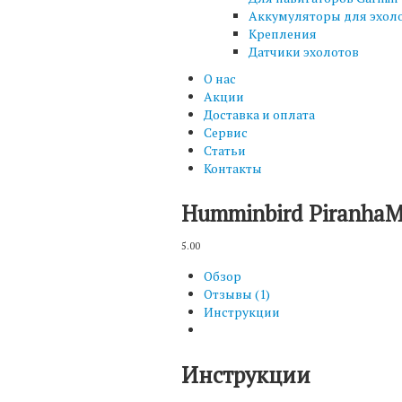
Аккумуляторы для эхол
Крепления
Датчики эхолотов
О нас
Акции
Доставка и оплата
Сервис
Статьи
Контакты
Humminbird Piranha
5.00
Обзор
Отзывы (1)
Инструкции
Инструкции