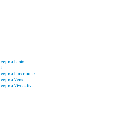
серии Fenix
ct
серии Forerunner
 серии Venu
серии Vivoactive