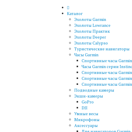
Каталог
Эхолоты Garmin
Эхолоты Lowrance
Эхолоты Практик
Эхолоты Deeper
Эхолоты Calypso
Туристические навигаторы
Часы Garmin
Спортивные часы Garmin 
Часы Garmin серии Instin
Спортивные часы Garmin 
Спортивные часы Garmin
Спортивные часы Garmin 
Подводные камеры
Экшн-камеры
GoPro
DJI
Умные весы
Микрофоны
Аксессуары
Для навигаторов Garmin