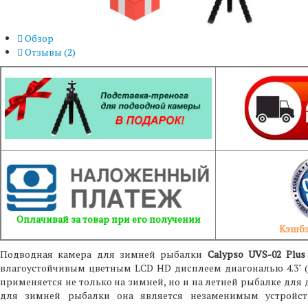
Обзор
Отзывы (
2
)
Оплачивай за товар при его получении
Кэшбэ
Подводная камера для зимней рыбалки
Calypso UVS-02 Plus
влагоустойчивым цветным LCD HD дисплеем диагональю 4.3" (1
применяется не только на зимней, но и на летней рыбалке для
для зимней рыбалки она является незаменимым устройс