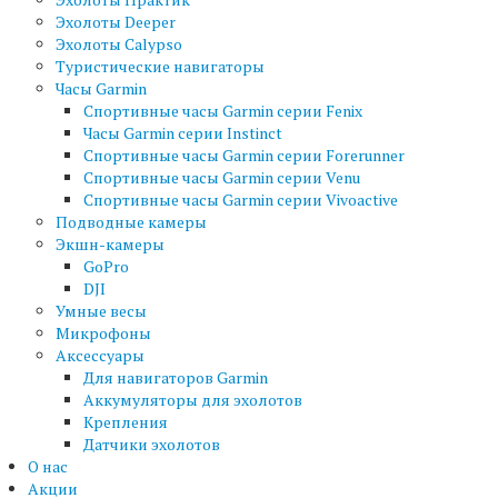
Эхолоты Deeper
Эхолоты Calypso
Туристические навигаторы
Часы Garmin
Спортивные часы Garmin серии Fenix
Часы Garmin серии Instinct
Спортивные часы Garmin серии Forerunner
Спортивные часы Garmin серии Venu
Спортивные часы Garmin серии Vivoactive
Подводные камеры
Экшн-камеры
GoPro
DJI
Умные весы
Микрофоны
Аксессуары
Для навигаторов Garmin
Аккумуляторы для эхолотов
Крепления
Датчики эхолотов
О нас
Акции