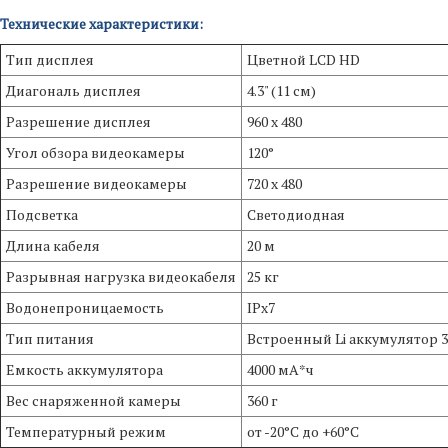
Технические характеристики:
Тип дисплея
Цветной LCD HD
Диагональ дисплея
4.3" (11 см)
Разрешение дисплея
960 x 480
Угол обзора видеокамеры
120°
Разрешение видеокамеры
720 х 480
Подсветка
Светодиодная
Длина кабеля
20 м
Разрывная нагрузка видеокабеля
25 кг
Водонепроницаемость
IPx7
Тип питания
Встроенный Li аккумулятор 3
Емкость аккумулятора
4000 мА*ч
Вес снаряженной камеры
360 г
Температурный режим
от -20°C до +60°C