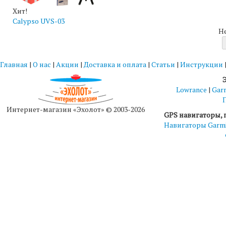
Хит!
Calypso UVS-03
Н
Главная
|
О нас
|
Акции
|
Доставка и оплата
|
Статьи
|
Инструкции
Lowrance
|
Gar
Интернет-магазин «Эхолот» © 2003-2026
GPS навигаторы, 
Навигаторы Garm