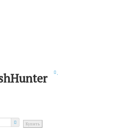
ishHunter