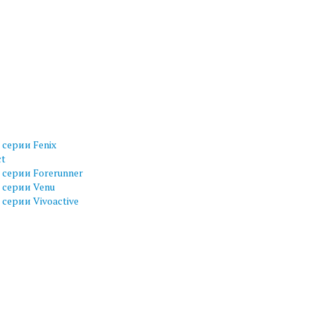
серии Fenix
ct
серии Forerunner
 серии Venu
серии Vivoactive