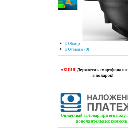
Обзор
Отзывы (
0
)
АКЦИЯ!
Держатель смартфона на
в подарок!
Оплачивай за товар при его получ
дополнительных комисси