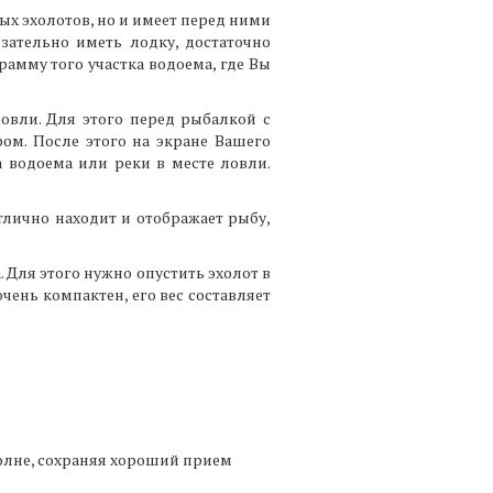
х эхолотов, но и имеет перед ними
зательно иметь лодку, достаточно
рамму того участка водоема, где Вы
ловли. Для этого перед рыбалкой с
ом. После этого на экране Вашего
а водоема или реки в месте ловли.
лично находит и отображает рыбу,
 Для этого нужно опустить эхолот в
ень компактен, его вес составляет
волне, сохраняя хороший прием