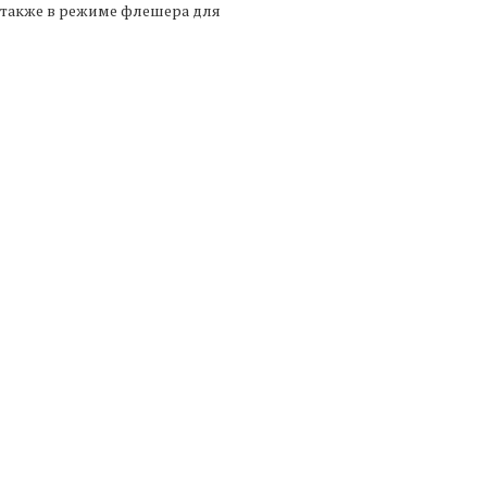
 также в режиме флешера для