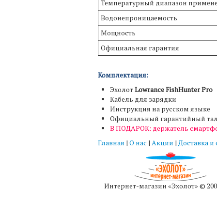
Температурный диапазон примен
Водонепроницаемость
Мощность
Официальная гарантия
Комплектация:
Эхолот
Lowrance FishHunter Pro
Кабель для зарядки
Инструкция на русском языке
Официальный гарантийный та
В ПОДАРОК: держатель смартф
Главная
|
О нас
|
Акции
|
Доставка и
Интернет-магазин «Эхолот» © 200