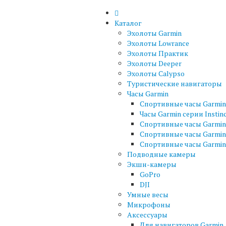
Каталог
Эхолоты Garmin
Эхолоты Lowrance
Эхолоты Практик
Эхолоты Deeper
Эхолоты Calypso
Туристические навигаторы
Часы Garmin
Спортивные часы Garmin 
Часы Garmin серии Instin
Спортивные часы Garmin 
Спортивные часы Garmin
Спортивные часы Garmin 
Подводные камеры
Экшн-камеры
GoPro
DJI
Умные весы
Микрофоны
Аксессуары
Для навигаторов Garmin