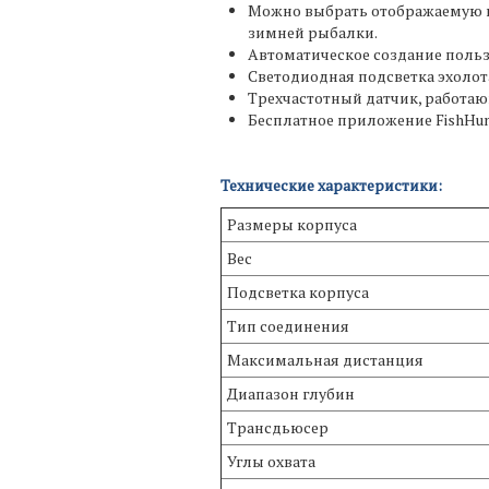
Можно выбрать отображаемую и
зимней рыбалки.
Автоматическое создание польз
Светодиодная подсветка эхолот
Трехчастотный датчик, работающи
Бесплатное приложение FishHunt
Технические характеристики:
Размеры корпуса
Вес
Подсветка корпуса
Тип соединения
Максимальная дистанция
Диапазон глубин
Трансдьюсер
Углы охвата