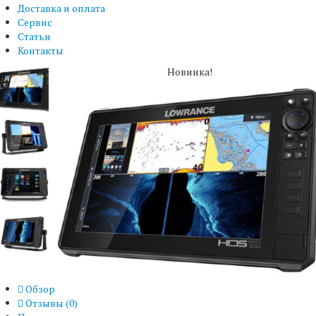
Доставка и оплата
Сервис
Статьи
Контакты
Новинка!
Обзор
Отзывы (
0
)