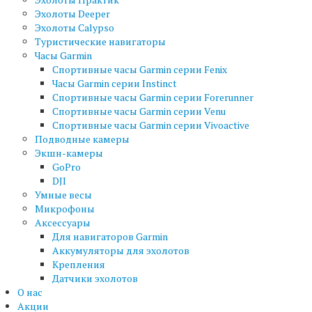
Эхолоты Deeper
Эхолоты Calypso
Туристические навигаторы
Часы Garmin
Спортивные часы Garmin серии Fenix
Часы Garmin серии Instinct
Спортивные часы Garmin серии Forerunner
Спортивные часы Garmin серии Venu
Спортивные часы Garmin серии Vivoactive
Подводные камеры
Экшн-камеры
GoPro
DJI
Умные весы
Микрофоны
Аксессуары
Для навигаторов Garmin
Аккумуляторы для эхолотов
Крепления
Датчики эхолотов
О нас
Акции