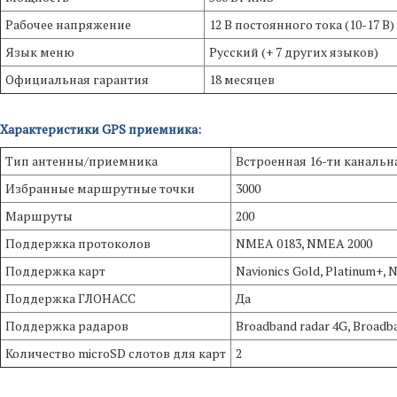
Рабочее напряжение
12 В постоянного тока (10-17 В)
Язык меню
Русский (+ 7 других языков)
Официальная гарантия
18 месяцев
Характеристики GPS приемника:
Тип антенны/приемника
Встроенная 16-ти каналь
Избранные маршрутные точки
3000
Маршруты
200
Поддержка протоколов
NMEA 0183, NMEA 2000
Поддержка карт
Navionics Gold, Platinum+,
Поддержка ГЛОНАСС
Да
Поддержка радаров
Broadband radar 4G, Broadban
Количество microSD слотов для карт
2