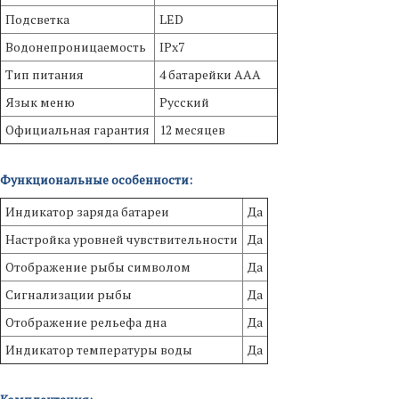
Подсветка
LED
Водонепроницаемость
IPx7
Тип питания
4 батарейки ААА
Язык меню
Русский
Официальная гарантия
12 месяцев
Функциональные особенности:
Индикатор заряда батареи
Да
Настройка уровней чувствительности
Да
Отображение рыбы символом
Да
Сигнализации рыбы
Да
Отображение рельефа дна
Да
Индикатор температуры воды
Да