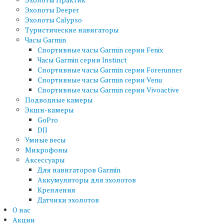
Эхолоты Deeper
Эхолоты Calypso
Туристические навигаторы
Часы Garmin
Спортивные часы Garmin серии Fenix
Часы Garmin серии Instinct
Спортивные часы Garmin серии Forerunner
Спортивные часы Garmin серии Venu
Спортивные часы Garmin серии Vivoactive
Подводные камеры
Экшн-камеры
GoPro
DJI
Умные весы
Микрофоны
Аксессуары
Для навигаторов Garmin
Аккумуляторы для эхолотов
Крепления
Датчики эхолотов
О нас
Акции