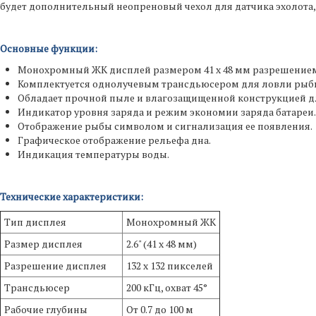
будет дополнительный неопреновый чехол для датчика эхолота,
Основные функции:
Монохромный ЖК дисплей размером 41 х 48 мм разрешением 13
Комплектуется однолучевым трансдьюсером для ловли рыбы
Обладает прочной пыле и влагозащищенной конструкцией д
Индикатор уровня заряда и режим экономии заряда батареи.
Отображение рыбы символом и сигнализация ее появления.
Графическое отображение рельефа дна.
Индикация температуры воды.
Технические характеристики:
Тип дисплея
Монохромный ЖК
Размер дисплея
2.6" (41 х 48 мм)
Разрешение дисплея
132 x 132 пикселей
Трансдьюсер
200 кГц, охват 45°
Рабочие глубины
От 0.7 до 100 м