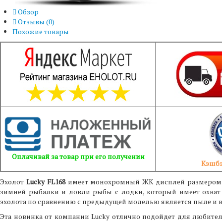
Обзор
Отзывы (
0
)
Похожие товары
Оплачивай за товар при его получении
Кэшбэ
Эхолот
Lucky FL168
имеет монохромный ЖК дисплей размером 4
зимней рыбалки и ловли рыбы с лодки, который имеет охват 
эхолота по сравнению с предыдущей моделью является пыле и 
Эта новинка от компании Lucky отлично подойдет для любителе