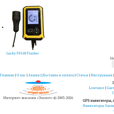
Lucky FF618 Flasher
Н
Главная
|
О нас
|
Акции
|
Доставка и оплата
|
Статьи
|
Инструкции
Lowrance
|
Gar
Интернет-магазин «Эхолот» © 2003-2026
GPS навигаторы, 
Навигаторы Garm