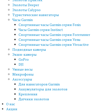
Эхолоты Deeper
Эхолоты Calypso
Туристические навигаторы
Часы Garmin
Спортивные часы Garmin серии Fenix
Часы Garmin серии Instinct
Спортивные часы Garmin серии Forerunner
Спортивные часы Garmin серии Venu
Спортивные часы Garmin серии Vivoactive
Подводные камеры
Экшн-камеры
GoPro
DJI
Умные весы
Микрофоны
Аксессуары
Для навигаторов Garmin
Аккумуляторы для эхолотов
Крепления
Датчики эхолотов
О нас
Акции