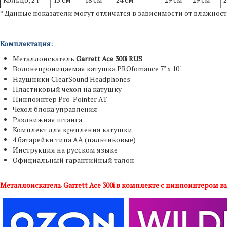
* Данные показатели могут отличатся в зависимости от влажност
Комплектация:
Металлоискатель
Garrett Ace 300i RUS
Водонепроницаемая катушка PROfomance 7" x 10"
Наушники ClearSound Headphones
Пластиковый чехол на катушку
Пинпоинтер Pro-Pointer AT
Чехол блока управления
Раздвижная штанга
Комплект для крепления катушки
4 батарейки типа АА (пальчиковые)
Инструкция на русском языке
Официальный гарантийный талон
Металлоискатель Garrett Ace 300i в комплекте с пинпоинтером в