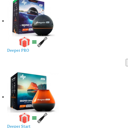
Deeper PRO
Deeper Start