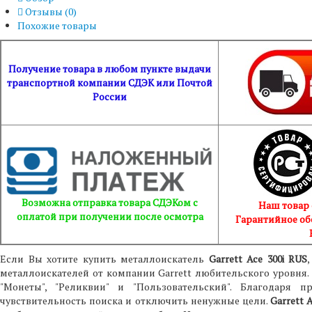
Отзывы (
0
)
Похожие товары
Получение товара в любом пункте выдачи
транспортной компании СДЭК или Почтой
России
Возможна отправка товара СДЭКом с
Наш товар
оплатой при получении после осмотра
Гарантийное об
Если Вы хотите купить металлоискатель
Garrett Ace 300i RUS
металлоискателей от компании Garrett любительского уровня. 
"Монеты", "Реликвии" и "Пользовательский". Благодаря
чувствительность поиска и отключить ненужные цели.
Garrett 