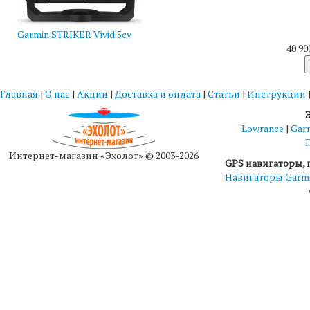
Garmin STRIKER Vivid 5cv
40 90
Главная
|
О нас
|
Акции
|
Доставка и оплата
|
Статьи
|
Инструкции
Lowrance
|
Gar
Интернет-магазин «Эхолот» © 2003-2026
GPS навигаторы, 
Навигаторы Garm