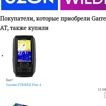
Покупатели, которые приобрели Garret
AT, также купили
Хит!
Garmin STRIKER Plus 4
21 50