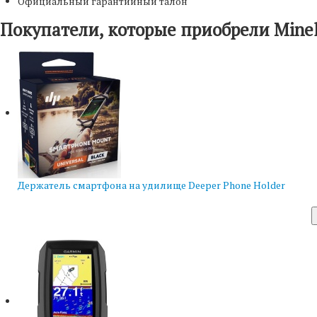
Официальный гарантийный талон
Покупатели, которые приобрели Minel
Держатель смартфона на удилище Deeper Phone Holder