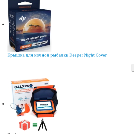
Крышка для ночной рыбалки Deeper Night Cover