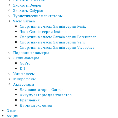
Эхолоты Deeper
Эхолоты Calypso
Туристические навигаторы
Часы Garmin
Спортивные часы Garmin серии Fenix
Часы Garmin серии Instinct
Спортивные часы Garmin серии Forerunner
Спортивные часы Garmin серии Venu
Спортивные часы Garmin серии Vivoactive
Подводные камеры
Экшн-камеры
GoPro
DJI
Умные весы
Микрофоны
Аксессуары
Для навигаторов Garmin
Аккумуляторы для эхолотов
Крепления
Датчики эхолотов
О нас
Акции