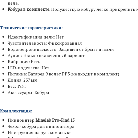
цель.
Кобура в комплекте.
Полужесткую кобуру легко прикрепить к 
Технические характеристики:
Идентификация цели: Нет
Чувствительность: Фиксированная
Водонепроницаемость: Защищен от брызг и пыли
Аудио: Только включенный вариант
Вибрация: Есть
LED-подсветка: Нет
Питание: Батарея 9 вольт PP3 (не входит в комплект)
Длина: 237 мм
Вес: 193 г
Аксессуары: Кобура
Комплектация:
Пинпоинтер
Minelab Pro-Find 15
Чехол-кобура для пинпоинтера
Инструкция на русском языке