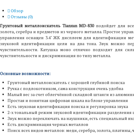
Обзор
Отзывы (
0
)
Грунтовый металлоискатель Tianxun MD-830
подойдет для все
золота, серебра и предметов из черного металла. Простое управ
управления оснащен 3.4" ЖК дисплеем для идентификации мета
звуковой идентификации цели на два тона. Звук можно пер
чувствительности. Катушка моно отлично подходит для сил
чувствительности и дискриминация по типу металла.
Основные возможности:
Грунтовый металлоискатель с хорошей глубиной поиска
Ручка с подлокотником, сама конструкция очень удобна
Малый вес за счет облегчённой складной штанги из алюмин
Простая и понятная цифровая шкала на блоке управления
Есть звуковая идентификация поиска и регулировка звука
2-х тональный режим звуковой идентификации разделения 
Звук можно переключать на наушники, есть специальный вх
Есть дискриминация черных металлов
Поиск всех видов металлов: меди, серебра, золота, платины, 