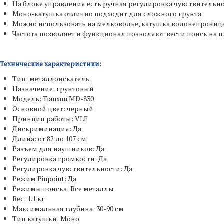
На блоке управления есть ручная регулировка чувствительн
Моно-катушка отлично подходит для сложного грунта
Можно использовать на мелководье, катушка водонепрониц
Частота позволяет и функционал позволяют вести поиск на 
Технические характеристики:
Тип: металлоискатель
Назначение: грунтовый
Модель: Tianxun MD-830
Основной цвет: черный
Принцип работы: VLF
Дискриминация: Да
Длина: от 82 до 107 см
Разъем для наушников: Да
Регулировка громкости: Да
Регулировка чувствительности: Да
Режим Pinpoint: Да
Режимы поиска: Все металлы
Вес: 1.1 кг
Максимальная глубина: 30-90 см
Тип катушки: Моно