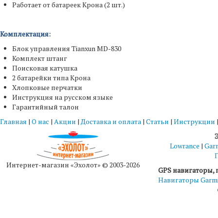
Работает от батареек Крона (2 шт.)
Комплектация:
Блок управления Tianxun MD-830
Комплект штанг
Поисковая катушка
2 батарейки типа Крона
Хлопковые перчатки
Инструкция на русском языке
Гарантийный талон
Главная
|
О нас
|
Акции
|
Доставка и оплата
|
Статьи
|
Инструкции
Lowrance
|
Gar
Интернет-магазин «Эхолот» © 2003-2026
GPS навигаторы, 
Навигаторы Garm