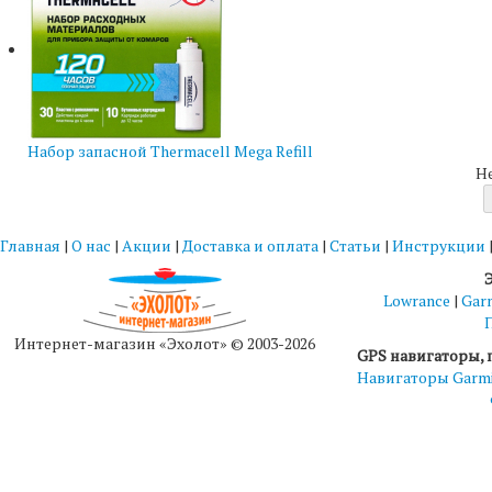
Набор запасной Thermacell Mega Refill
Н
Главная
|
О нас
|
Акции
|
Доставка и оплата
|
Статьи
|
Инструкции
Lowrance
|
Gar
Интернет-магазин «Эхолот» © 2003-2026
GPS навигаторы, 
Навигаторы Garm