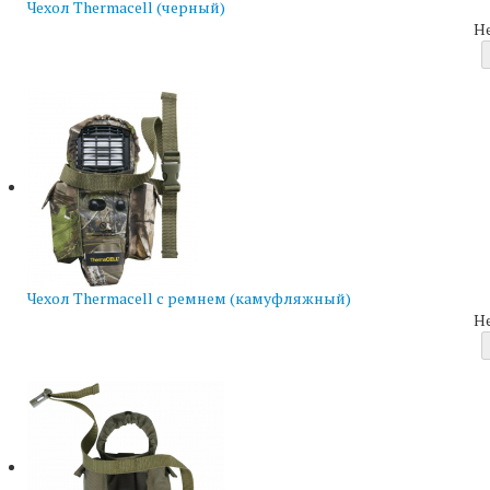
Чехол Thermacell (черный)
Н
Чехол Thermacell с ремнем (камуфляжный)
Н