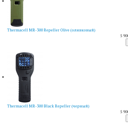
Thermacell MR-300 Repeller Olive (оливковый)
5 90
Thermacell MR-300 Black Repeller (черный)
5 90