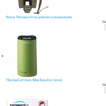
Чехол Thermacell на ремнях (оливковый)
Н
ThermaCell Halo Mini Repeller Green
Н