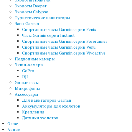
Эхолоты Deeper
Эхолоты Calypso
Туристические навигаторы
Часы Garmin
Спортивные часы Garmin серии Fenix
Часы Garmin серии Instinct
Спортивные часы Garmin серии Forerunner
Спортивные часы Garmin серии Venu
Спортивные часы Garmin серии Vivoactive
Подводные камеры
Экшн-камеры
GoPro
DJI
Умные весы
Микрофоны
Аксессуары
Для навигаторов Garmin
Аккумуляторы для эхолотов
Крепления
Датчики эхолотов
О нас
Акции