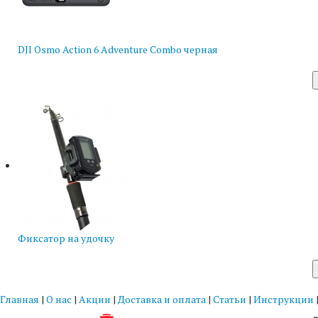
DJI Osmo Action 6 Adventure Combo черная
Фиксатор на удочку
Главная
|
О нас
|
Акции
|
Доставка и оплата
|
Статьи
|
Инструкции