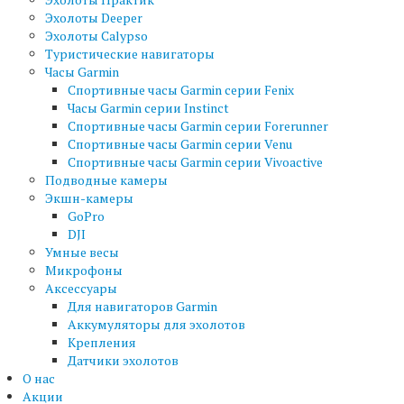
Эхолоты Deeper
Эхолоты Calypso
Туристические навигаторы
Часы Garmin
Спортивные часы Garmin серии Fenix
Часы Garmin серии Instinct
Спортивные часы Garmin серии Forerunner
Спортивные часы Garmin серии Venu
Спортивные часы Garmin серии Vivoactive
Подводные камеры
Экшн-камеры
GoPro
DJI
Умные весы
Микрофоны
Аксессуары
Для навигаторов Garmin
Аккумуляторы для эхолотов
Крепления
Датчики эхолотов
О нас
Акции