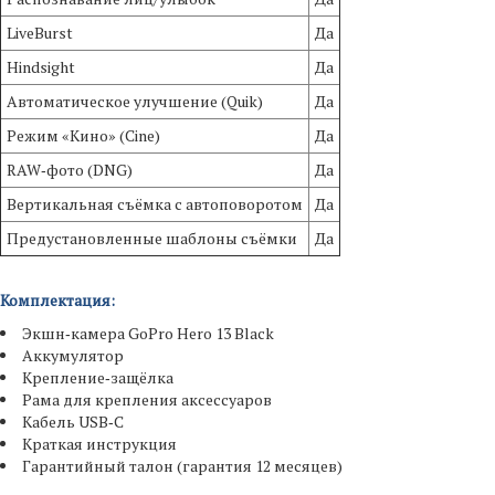
LiveBurst
Да
Hindsight
Да
Автоматическое улучшение (Quik)
Да
Режим «Кино» (Cine)
Да
RAW‑фото (DNG)
Да
Вертикальная съёмка с автоповоротом
Да
Предустановленные шаблоны съёмки
Да
Комплектация:
Экшн‑камера GoPro Hero 13 Black
Аккумулятор
Крепление‑защёлка
Рама для крепления аксессуаров
Кабель USB‑C
Краткая инструкция
Гарантийный талон (гарантия 12 месяцев)