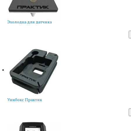
Эхолодка для датчика
Унибокс Практик