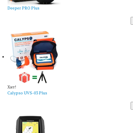
Deeper PRO Plus
Хит!
Calypso UVS-03 Plus