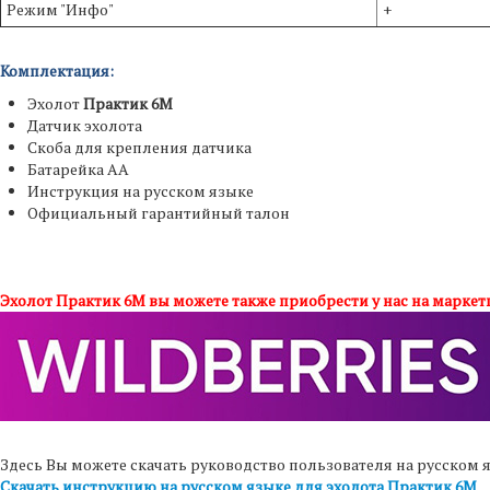
Режим "Инфо"
+
Комплектация:
Эхолот
Практик 6М
Датчик эхолота
Скоба для крепления датчика
Батарейка АА
Инструкция на русском языке
Официальный гарантийный талон
Эхолот Практик 6М вы можете также приобрести у нас на маркетп
Здесь Вы можете скачать руководство пользователя на русском 
Скачать инструкцию на русском языке для эхолота Практик 6М