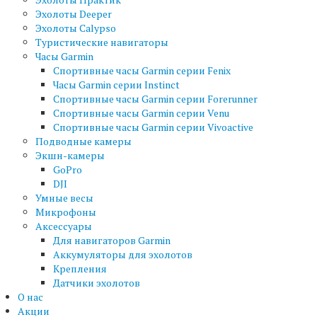
Эхолоты Deeper
Эхолоты Calypso
Туристические навигаторы
Часы Garmin
Спортивные часы Garmin серии Fenix
Часы Garmin серии Instinct
Спортивные часы Garmin серии Forerunner
Спортивные часы Garmin серии Venu
Спортивные часы Garmin серии Vivoactive
Подводные камеры
Экшн-камеры
GoPro
DJI
Умные весы
Микрофоны
Аксессуары
Для навигаторов Garmin
Аккумуляторы для эхолотов
Крепления
Датчики эхолотов
О нас
Акции