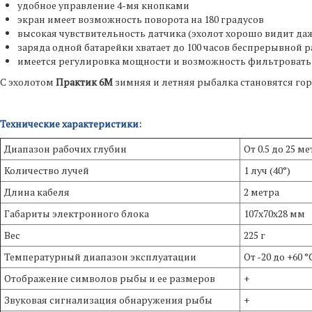
удобное управление 4-мя кнопками
экран имеет возможность поворота на 180 градусов
высокая чувствительность датчика (эхолот хорошо видит д
заряда одной батарейки хватает до 100 часов беспрерывной 
имеется регулировка мощности и возможность фильтровать 
С эхолотом
Практик 6М
зимняя и летняя рыбалка становятся гор
Технические характеристики:
Диапазон рабочих глубин
От 0.5 до 25 м
Количество лучей
1 луч (40°)
Длина кабеля
2 метра
Габариты электронного блока
107х70х28 мм
Вес
225 г
Температурный диапазон эксплуатации
От -20 до +60 °
Отображение символов рыбы и ее размеров
+
Звуковая сигнализация обнаружения рыбы
+