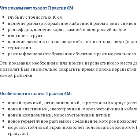
Что показывает эхолот Практик 6М:
глубину с точностью 10 см
наличие рыбы (отображение найденной рыбы в виде символа
рельеф дна, наличие коряг, камней и водорослей на дне
плотность грунта
наличие различных плавающих объектов в толще воды (водор
термоклин
режим флешера (отображение объектов в режиме реального
Эти показания необходимы для поиска перспективного места дл
позволят Вам значительно сократить время поиска перспектив
самой рыбалки.
Особенности эхолота Практик 6М:
новый прочный, антивандальный, герметичный корпус (соотве
новый эластичный, сверхпрочный, морозоустойчивый кабель
новый композитный, морозоустойчивый датчик
новое герметичное разъемное соединение, которое позволяет
морозоустойчивый экран позволяет пользоваться эхолотом 
градусов)