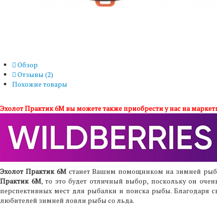
Обзор
Отзывы (
2
)
Похожие товары
Эхолот Практик 6М вы можете также приобрести у нас на маркетп
Эхолот Практик 6М
станет Вашим помощником на зимней рыбал
Практик 6М
, то это будет отличный выбор, поскольку он оче
перспективных мест для рыбалки и поиска рыбы. Благодаря с
любителей зимней ловли рыбы со льда.