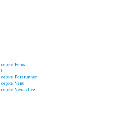
серии Fenix
ct
серии Forerunner
 серии Venu
серии Vivoactive