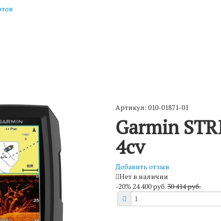
отов
Артикул: 010-01871-01
Garmin STR
4cv
Добавить отзыв
Нет в наличии
-
20
%
24 400 руб.
30 414 руб.