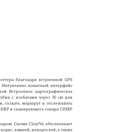
оттера благодаря встроенной GPS
й. Интуитивно понятный интерфейс
ой. Встроенное картографическое
убин с изобатами через 30 см для
и, создать маршрут и отслеживать
HIRP и сканирующего сонара CHIRP
аром Garmin ClearVu обеспечивает
оряг, камней, водорослей, а также