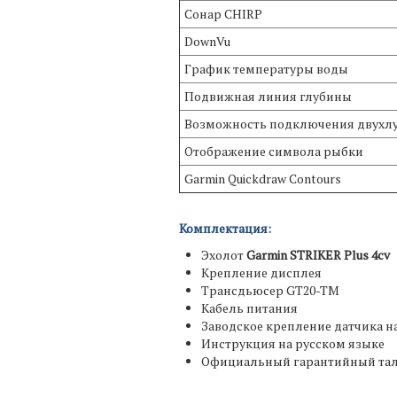
Сонар CHIRP
DownVu
График температуры воды
Подвижная линия глубины
Возможность подключения двухлу
Отображение символа рыбки
Garmin Quickdraw Contours
Комплектация:
Эхолот
Garmin STRIKER Plus 4cv
Крепление дисплея
Трансдьюсер GT20-TM
Кабель питания
Заводское крепление датчика н
Инструкция на русском языке
Официальный гарантийный тал