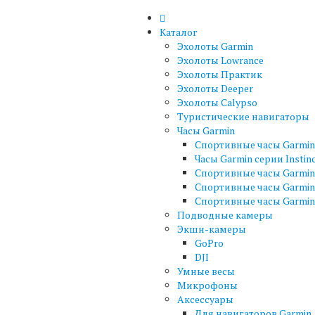
Каталог
Эхолоты Garmin
Эхолоты Lowrance
Эхолоты Практик
Эхолоты Deeper
Эхолоты Calypso
Туристические навигаторы
Часы Garmin
Спортивные часы Garmin 
Часы Garmin серии Instin
Спортивные часы Garmin 
Спортивные часы Garmin
Спортивные часы Garmin 
Подводные камеры
Экшн-камеры
GoPro
DJI
Умные весы
Микрофоны
Аксессуары
Для навигаторов Garmin