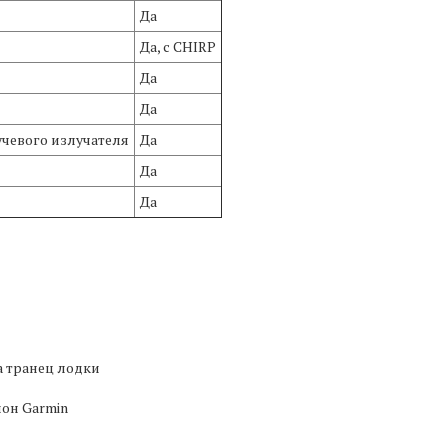
Да
Да, с CHIRP
Да
Да
чевого излучателя
Да
Да
Да
а транец лодки
он Garmin