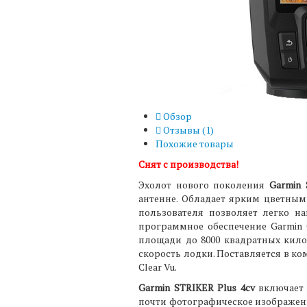
Обзор
Отзывы (
1
)
Похожие товары
Снят с производства!
Эхолот нового поколения
Garmin 
антенне. Обладает ярким цветным
пользователя позволяет легко н
программное обеспечение Garmin 
площади до 8000 квадратных кило
скорость лодки. Поставляется в 
Clear Vu.
Garmin STRIKER Plus 4cv
включает 
почти фотографическое изображени