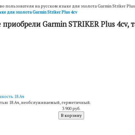
о пользователя на русском языке для эхолота Garmin Striker Plus 
е для эхолота Garmin Striker Plus 4cv
 приобрели Garmin STRIKER Plus 4cv, 
мкость 18 Ач
тью 18 Ач, необслуживаемый, герметичный.
3 900 руб.
В корзину