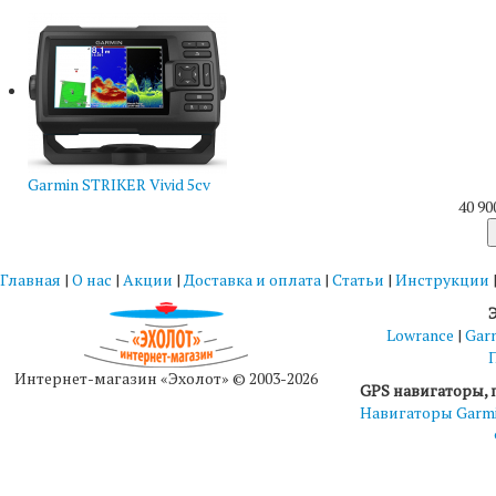
Garmin STRIKER Vivid 5cv
40 90
Главная
|
О нас
|
Акции
|
Доставка и оплата
|
Статьи
|
Инструкции
Lowrance
|
Gar
Интернет-магазин «Эхолот» © 2003-2026
GPS навигаторы, 
Навигаторы Garm