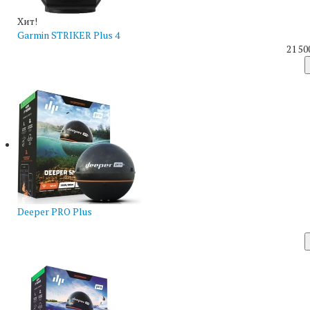
Хит!
Garmin STRIKER Plus 4
21 50
Deeper PRO Plus