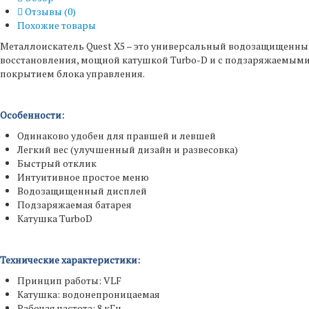
Отзывы (
0
)
Похожие товары
Металлоискатель Quest X5 – это универсальный водозащищенн
восстановления, мощной катушкой Turbo-D и с подзаряжаемыми
покрытием блока управления.
Особенности:
Одинаково удобен для правшей и левшей
Легкий вес (улучшенный дизайн и развесовка)
Быстрый отклик
Интуитивное простое меню
Водозащищенный дисплей
Подзаряжаемая батарея
Катушка TurboD
Технические характеристики:
Принцип работы: VLF
Катушка: водонепроницаемая
Рабочая частота: 8 кГц