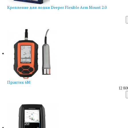
Крепление для лодки Deeper Flexible Arm Mount 2.0
Практик 6М
12 80