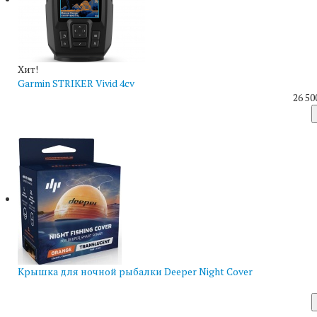
Хит!
Garmin STRIKER Vivid 4cv
26 50
Крышка для ночной рыбалки Deeper Night Cover