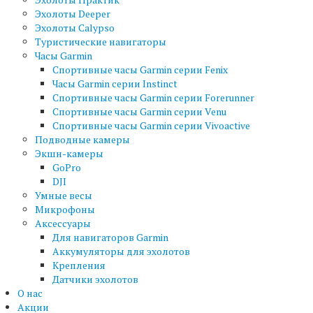
Эхолоты Deeper
Эхолоты Calypso
Туристические навигаторы
Часы Garmin
Спортивные часы Garmin серии Fenix
Часы Garmin серии Instinct
Спортивные часы Garmin серии Forerunner
Спортивные часы Garmin серии Venu
Спортивные часы Garmin серии Vivoactive
Подводные камеры
Экшн-камеры
GoPro
DJI
Умные весы
Микрофоны
Аксессуары
Для навигаторов Garmin
Аккумуляторы для эхолотов
Крепления
Датчики эхолотов
О нас
Акции