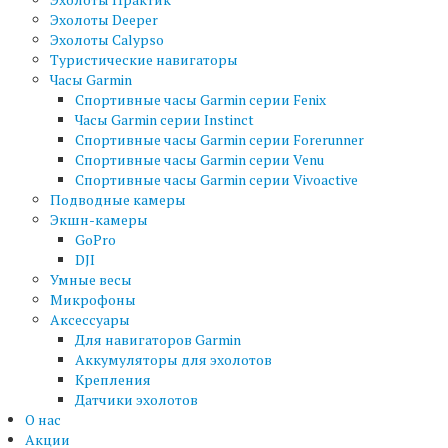
Эхолоты Deeper
Эхолоты Calypso
Туристические навигаторы
Часы Garmin
Спортивные часы Garmin серии Fenix
Часы Garmin серии Instinct
Спортивные часы Garmin серии Forerunner
Спортивные часы Garmin серии Venu
Спортивные часы Garmin серии Vivoactive
Подводные камеры
Экшн-камеры
GoPro
DJI
Умные весы
Микрофоны
Аксессуары
Для навигаторов Garmin
Аккумуляторы для эхолотов
Крепления
Датчики эхолотов
О нас
Акции