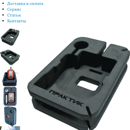
Доставка и оплата
Сервис
Статьи
Контакты