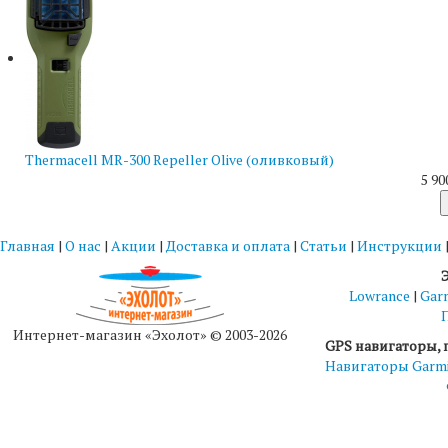
Thermacell MR-300 Repeller Olive (оливковый)
5 90
Главная
|
О нас
|
Акции
|
Доставка и оплата
|
Статьи
|
Инструкции
Lowrance
|
Gar
Интернет-магазин «Эхолот» © 2003-2026
GPS навигаторы, 
Навигаторы Garm