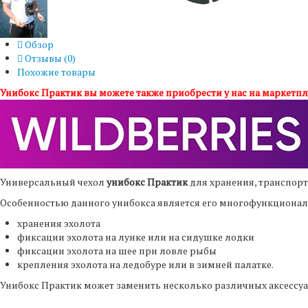
Обзор
Отзывы (
0
)
Похожие товары
Унибокс Практик вы можете также приобрести у нас на маркетпле
Универсальный чехол
унибокс Практик
для хранения, транспорт
Особенностью данного унибокса является его многофункциональ
хранения эхолота
фиксации эхолота на лунке или на сидушке лодки
фиксации эхолота на шее при ловле рыбы
крепления эхолота на ледобуре или в зимней палатке.
Унибокс Практик может заменить несколько различных аксессуа