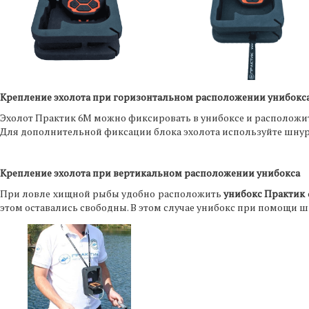
Крепление эхолота при горизонтальном расположении унибокс
Эхолот Практик 6М можно фиксировать в унибоксе и расположит
Для дополнительной фиксации блока эхолота используйте шнур
Крепление эхолота при вертикальном расположении унибокса
При ловле хищной рыбы удобно расположить
унибокс Практик
этом оставались свободны. В этом случае унибокс при помощи ш