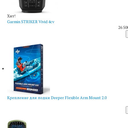
Хит!
Garmin STRIKER Vivid 4cv
26 50
Крепление для лодки Deeper Flexible Arm Mount 2.0