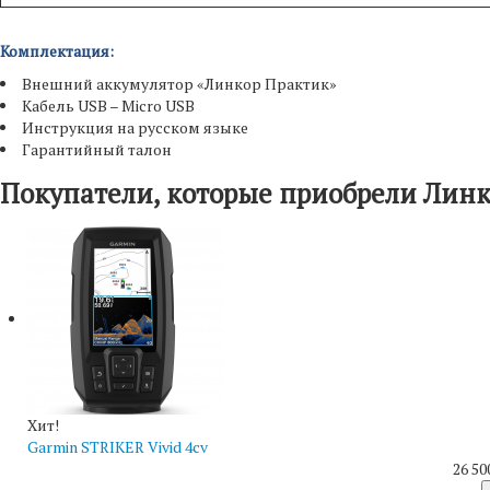
Комплектация:
Внешний аккумулятор «Линкор Практик»
Кабель USB – Micro USB
Инструкция на русском языке
Гарантийный талон
Покупатели, которые приобрели Линк
Хит!
Garmin STRIKER Vivid 4cv
26 50