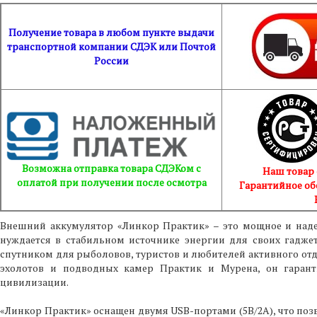
Получение товара в любом пункте выдачи
транспортной компании СДЭК или Почтой
России
Возможна отправка товара СДЭКом с
Наш товар
оплатой при получении после осмотра
Гарантийное об
Внешний аккумулятор «Линкор Практик» – это мощное и наде
нуждается в стабильном источнике энергии для своих гадже
спутником для рыболовов, туристов и любителей активного отд
эхолотов и подводных камер Практик и Мурена, он гарант
цивилизации.
«Линкор Практик» оснащен двумя USB-портами (5В/2А), что позв