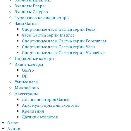
Эхолоты Deeper
Эхолоты Calypso
Туристические навигаторы
Часы Garmin
Спортивные часы Garmin серии Fenix
Часы Garmin серии Instinct
Спортивные часы Garmin серии Forerunner
Спортивные часы Garmin серии Venu
Спортивные часы Garmin серии Vivoactive
Подводные камеры
Экшн-камеры
GoPro
DJI
Умные весы
Микрофоны
Аксессуары
Для навигаторов Garmin
Аккумуляторы для эхолотов
Крепления
Датчики эхолотов
О нас
Акции