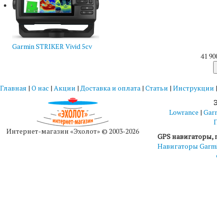
Garmin STRIKER Vivid 5cv
41 90
Главная
|
О нас
|
Акции
|
Доставка и оплата
|
Статьи
|
Инструкции
Lowrance
|
Gar
Интернет-магазин «Эхолот» © 2003-2026
GPS навигаторы, 
Навигаторы Garm