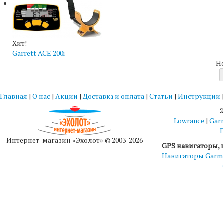
Хит!
Garrett ACE 200i
Н
Главная
|
О нас
|
Акции
|
Доставка и оплата
|
Статьи
|
Инструкции
Lowrance
|
Gar
Интернет-магазин «Эхолот» © 2003-2026
GPS навигаторы, 
Навигаторы Garm