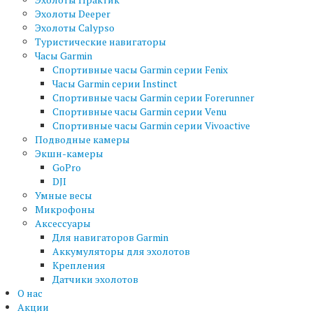
Эхолоты Deeper
Эхолоты Calypso
Туристические навигаторы
Часы Garmin
Спортивные часы Garmin серии Fenix
Часы Garmin серии Instinct
Спортивные часы Garmin серии Forerunner
Спортивные часы Garmin серии Venu
Спортивные часы Garmin серии Vivoactive
Подводные камеры
Экшн-камеры
GoPro
DJI
Умные весы
Микрофоны
Аксессуары
Для навигаторов Garmin
Аккумуляторы для эхолотов
Крепления
Датчики эхолотов
О нас
Акции