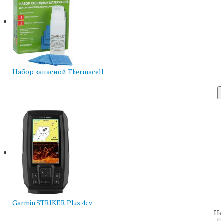
Набор запасной Thermacell
Garmin STRIKER Plus 4cv
Н