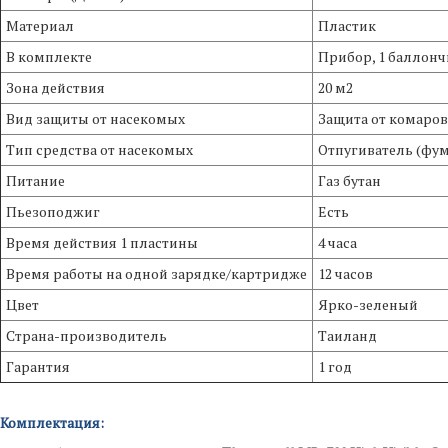
Материал
Пластик
В комплекте
Прибор, 1 баллонч
Зона действия
20 м2
Вид защиты от насекомых
Защита от комаров
Тип средства от насекомых
Отпугиватель (фу
Питание
Газ бутан
Пьезоподжиг
Есть
Время действия 1 пластины
4 часа
Время работы на одной зарядке/картридже
12 часов
Цвет
Ярко-зеленый
Страна-производитель
Таиланд
Гарантия
1 год
Комплектация: