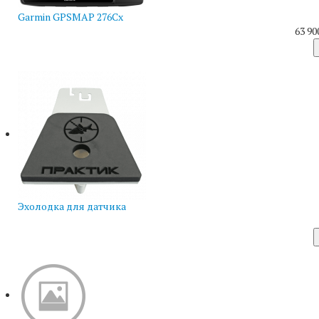
Garmin GPSMAP 276Cx
63 90
Эхолодка для датчика