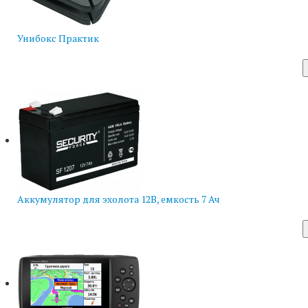
Унибокс Практик
Аккумулятор для эхолота 12В, емкость 7 Ач