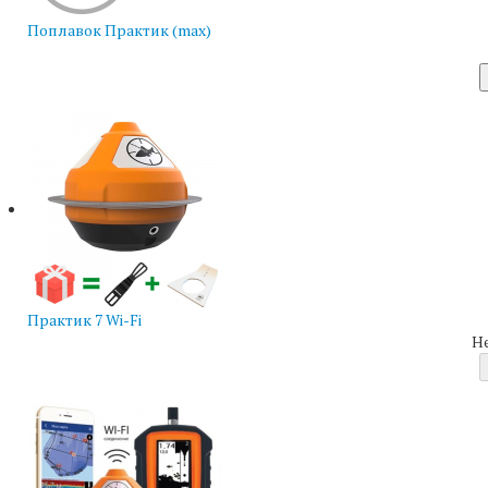
Поплавок Практик (max)
Практик 7 Wi-Fi
Н