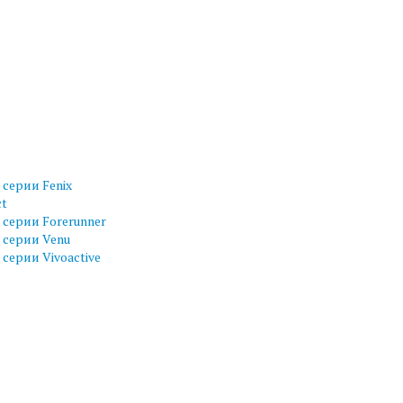
серии Fenix
ct
серии Forerunner
 серии Venu
серии Vivoactive