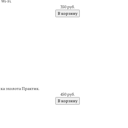
Wi-Fi.
350 руб.
В корзину
ка эхолота Практик.
450 руб.
В корзину