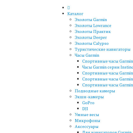
Каталог
Эхолоты Garmin
Эхолоты Lowrance
Эхолоты Практик
Эхолоты Deeper
Эхолоты Calypso
Туристические навигаторы
Часы Garmin
Спортивные часы Garmin 
Часы Garmin серии Instin
Спортивные часы Garmin 
Спортивные часы Garmin
Спортивные часы Garmin 
Подводные камеры
Экшн-камеры
GoPro
DJI
Умные весы
Микрофоны
Аксессуары
Для навигаторов Garmin