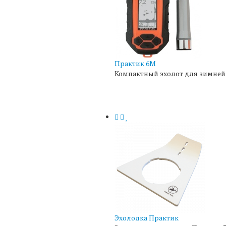
Практик 6М
Компактный эхолот для зимней 
Эхолодка Практик