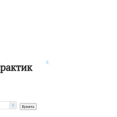
рактик