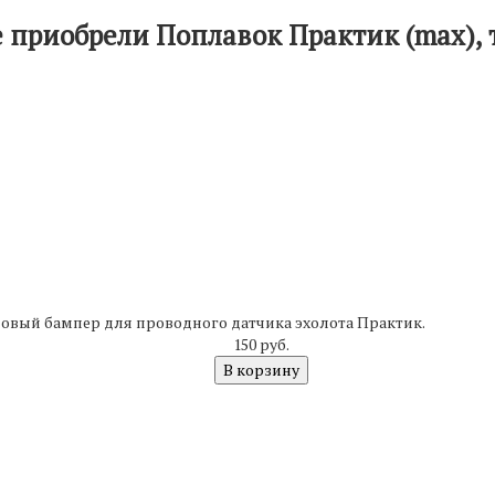
 приобрели Поплавок Практик (max),
ый бампер для проводного датчика эхолота Практик.
150 руб.
В корзину