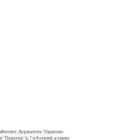
dberries: Держатель "Практик-
рактик" 6, 7 и 8 серий, а также