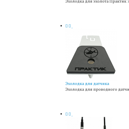
Эхолодка для эхолота Практик 7 
Эхолодка для датчика
Эхолодка для проводного датчи