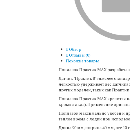
Обзор
Отзывы (
0
)
Похожие товары
Поплавок Практик МАХ разработан 
Датчик "Практик 8" тяжелее станда
легкостью удерживает вес датчика 
других моделей, таких как Практик 
Поплавок Практик МАХ крепится на 
кромки льда). Применение оригина
Поплавок максимально удобен и пр
теплое время с лодки при использов
Длина 90 мм, ширина 40 мм, вес 1