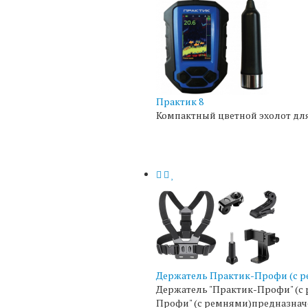
Практик 8
Компактный цветной эхолот для
Держатель Практик-Профи (с 
Держатель "Практик-Профи" (с р
Профи" (с ремнями)предназначен